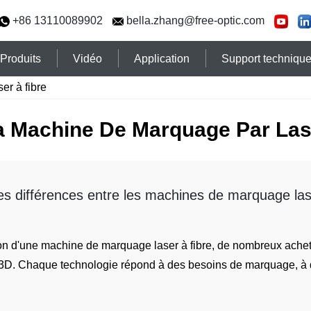
+86 13110089902
bella.zhang@free-optic.com
Produits
Vidéo
Application
Support techniqu
er à fibre
a Machine De Marquage Par Las
les différences entre les machines de marquage la
ion d'une machine de marquage laser à fibre, de nombreux ache
 3D. Chaque technologie répond à des besoins de marquage, à de