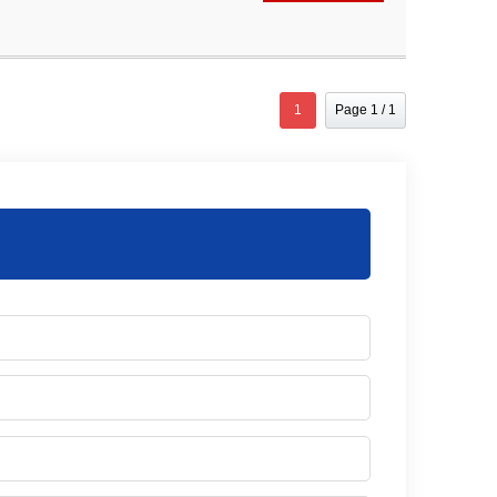
1
Page 1 / 1