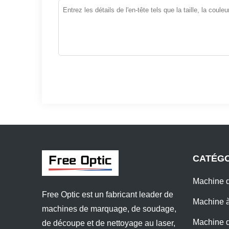
CATÉGO
Machine d
Free Optic est un fabricant leader de
Machine à
machines de marquage, de soudage,
Machine d
de découpe et de nettoyage au laser,