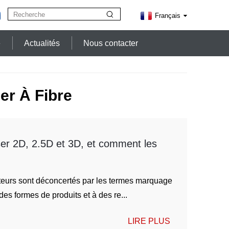
Français
e
Actualités
Nous contacter
er À Fibre
ser 2D, 2.5D et 3D, et comment les
teurs sont déconcertés par les termes marquage
s formes de produits et à des re...
LIRE PLUS