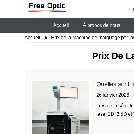
Accueil
À propos de nous
Accueil
Prix de la machine de marquage par las
Prix De L
Quelles sont 
choisir ?
26 janvier 2026
Lors de la sélect
laser 2D, 2,5D et