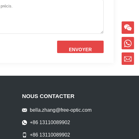
ENVOYER
NOUS CONTACTER
bella.zhang@free-optic.com
+86 13110089902
+86 13110089902