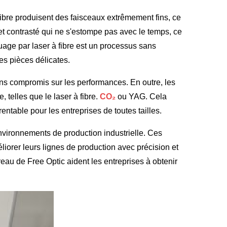
 fibre produisent des faisceaux extrêmement fins, ce
et contrasté qui ne s'estompe pas avec le temps, ce
rquage par laser à fibre est un processus sans
des pièces délicates.
sans compromis sur les performances. En outre, les
 telles que le laser à fibre.
CO₂
ou YAG. Cela
entable pour les entreprises de toutes tailles.
environnements de production industrielle. Ces
iorer leurs lignes de production avec précision et
ureau de Free Optic aident les entreprises à obtenir