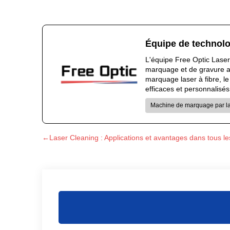
Équipe de technolo
L'équipe Free Optic Laser
marquage et de gravure au 
marquage laser à fibre, l
efficaces et personnalisés
Machine de marquage par las
←Laser Cleaning : Applications et avantages dans tous les