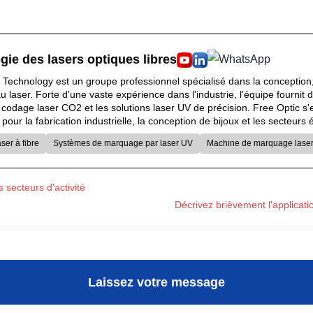
gie des lasers optiques libres
 Technology est un groupe professionnel spécialisé dans la conception,
laser. Forte d'une vaste expérience dans l'industrie, l'équipe fournit 
e codage laser CO2 et les solutions laser UV de précision. Free Optic s
 pour la fabrication industrielle, la conception de bijoux et les secteur
er à fibre
Systèmes de marquage par laser UV
Machine de marquage lase
 secteurs d'activité
Décrivez brièvement l'applica
Laissez votre message