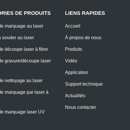
RIES DE PRODUITS
LIENS RAPIDES
e marquage au laser
Accueil
 souder au laser
À propos de nous
e découpe laser à fibre
Produits
e gravure/découpe laser
Vidéo
Application
e nettoyage au laser
Support technique
e marquage par laser à
Actualités
Nous contacter
de marquage laser UV