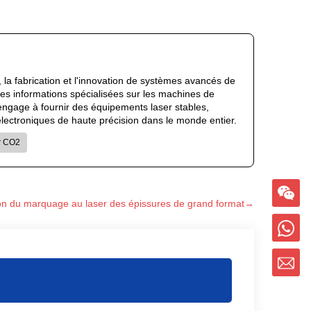
 la fabrication et l'innovation de systèmes avancés de
des informations spécialisées sur les machines de
'engage à fournir des équipements laser stables,
s électroniques de haute précision dans le monde entier.
r CO2
tion du marquage au laser des épissures de grand format→