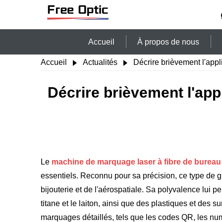
Accueil
À propos de nous
Accueil
Actualités
Décrire brièvement l'app
Décrire brièvement l'app
Le
machine de marquage laser à fibre de bureau
essentiels. Reconnu pour sa précision, ce type de gr
bijouterie et de l'aérospatiale. Sa polyvalence lui 
titane et le laiton, ainsi que des plastiques et des 
marquages détaillés, tels que les codes QR, les num