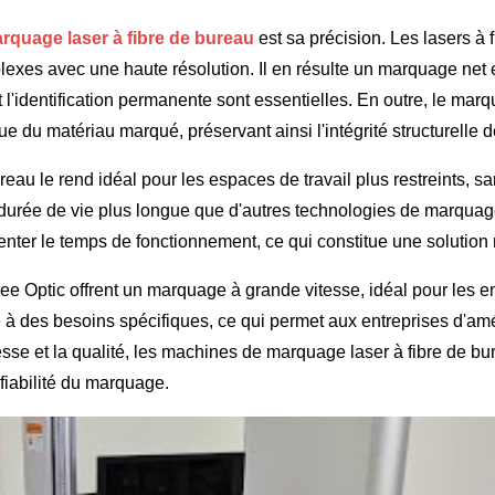
quage laser à fibre de bureau
est sa précision. Les lasers à
plexes avec une haute résolution. Il en résulte un marquage net 
 et l'identification permanente sont essentielles. En outre, le ma
que du matériau marqué, préservant ainsi l'intégrité structurelle 
reau le rend idéal pour les espaces de travail plus restreints, 
e durée de vie plus longue que d'autres technologies de marquage,
enter le temps de fonctionnement, ce qui constitue une solution r
ree Optic offrent un marquage à grande vitesse, idéal pour les 
 des besoins spécifiques, ce qui permet aux entreprises d'amél
vitesse et la qualité, les machines de marquage laser à fibre de b
fiabilité du marquage.