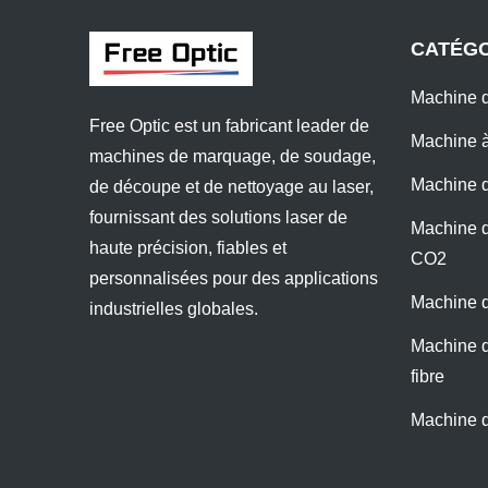
CATÉGO
Machine d
Free Optic est un fabricant leader de
Machine à
machines de marquage, de soudage,
Machine d
de découpe et de nettoyage au laser,
fournissant des solutions laser de
Machine d
haute précision, fiables et
CO2
personnalisées pour des applications
Machine d
industrielles globales.
Machine d
fibre
Machine 