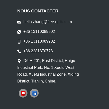
NOUS CONTACTER
bella.zhang@free-optic.com
+86 13110089902
+86 13110089902
+86 2281370773
D6-A-201, East District, Huigu
Industrial Park, No. 1 Xuefu West
Road, Xuefu Industrial Zone, Xiqing
District, Tianjin, Chine.