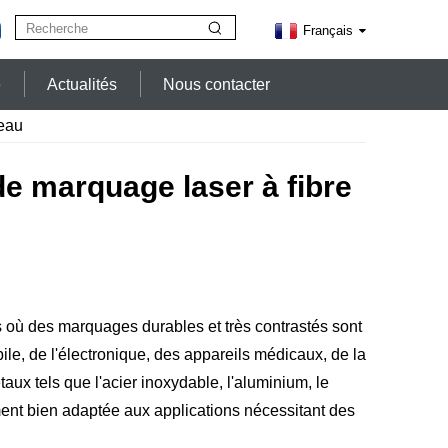
Français
e
Actualités
Nous contacter
reau
de marquage laser à fibre
es où des marquages durables et très contrastés sont
ile, de l'électronique, des appareils médicaux, de la
aux tels que l'acier inoxydable, l'aluminium, le
rement bien adaptée aux applications nécessitant des