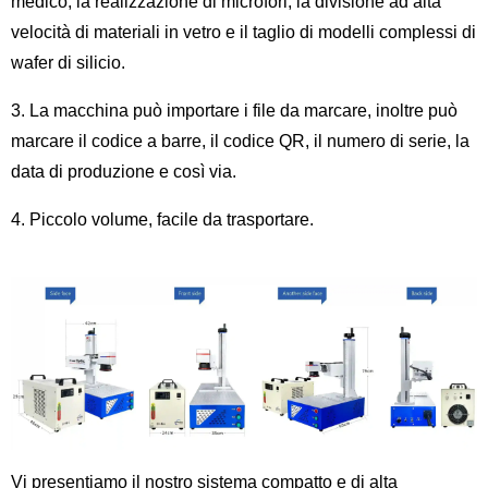
medico, la realizzazione di microfori, la divisione ad alta
velocità di materiali in vetro e il taglio di modelli complessi di
wafer di silicio.
3. La macchina può importare i file da marcare, inoltre può
marcare il codice a barre, il codice QR, il numero di serie, la
data di produzione e così via.
4. Piccolo volume, facile da trasportare.
Vi presentiamo il nostro sistema compatto e di alta