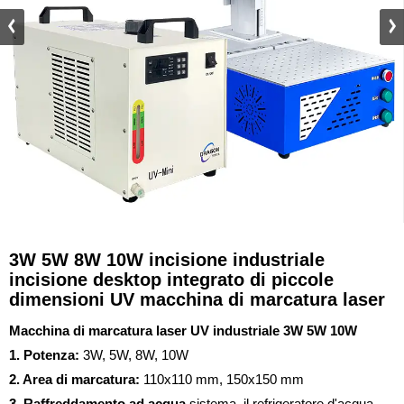
3W 5W 8W 10W incisione industriale
incisione desktop integrato di piccole
dimensioni UV macchina di marcatura laser
Macchina di marcatura laser UV industriale 3W 5W 10W
1. Potenza:
3W, 5W, 8W, 10W
2. Area di marcatura:
110x110 mm, 150x150 mm
3. Raffreddamento ad acqua
sistema, il refrigeratore d'acqua