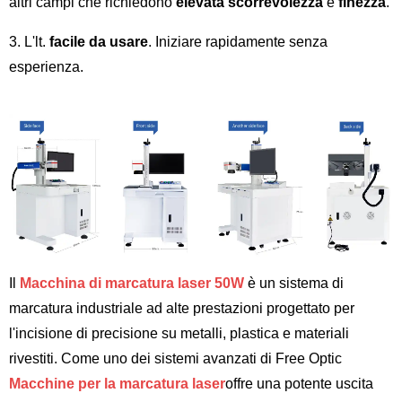
altri campi che richiedono
elevata scorrevolezza
e
finezza
.
3. L'lt.
facile da usare
. Iniziare rapidamente senza
esperienza.
Il
Macchina di marcatura laser 50W
è un sistema di
marcatura industriale ad alte prestazioni progettato per
l'incisione di precisione su metalli, plastica e materiali
rivestiti. Come uno dei sistemi avanzati di Free Optic
Macchine per la marcatura laser
offre una potente uscita