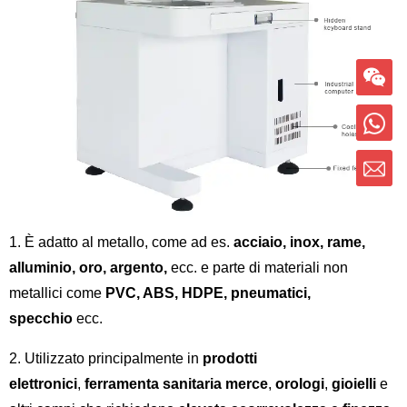
1. È adatto al metallo, come ad es.
acciaio, inox, rame,
alluminio, oro, argento,
ecc. e parte di materiali non
metallici come
PVC, ABS, HDPE, pneumatici,
specchio
ecc.
2. Utilizzato principalmente in
prodotti
elettronici
,
ferramenta sanitaria
merce
,
orologi
,
gioielli
e