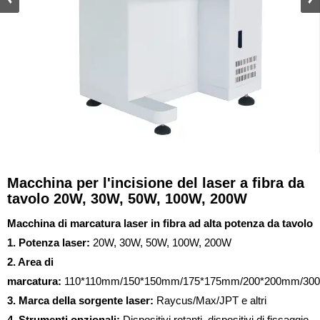
Macchina per l'incisione del laser a fibra da
tavolo 20W, 30W, 50W, 100W, 200W
Macchina di marcatura laser in fibra ad alta potenza da tavolo
1. Potenza laser:
20W, 30W, 50W, 100W, 200W
2. Area di
marcatura:
110*110mm/150*150mm/175*175mm/200*200mm/30
3. Marca della sorgente laser:
Raycus/Max/JPT e altri
4. Strumenti opzionali:
Dispositivi rotanti, dispositivi di fissaggio,