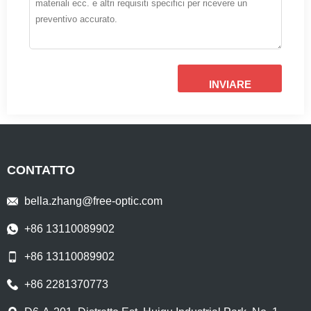
INVIARE
CONTATTO
bella.zhang@free-optic.com
+86 13110089902
+86 13110089902
+86 2281370773