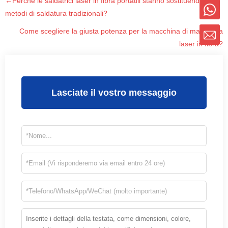
←Perché le saldatrici laser in fibra portatili stanno sostituendo i
metodi di saldatura tradizionali?
Come scegliere la giusta potenza per la macchina di marcatura
laser in fibra?
Lasciate il vostro messaggio