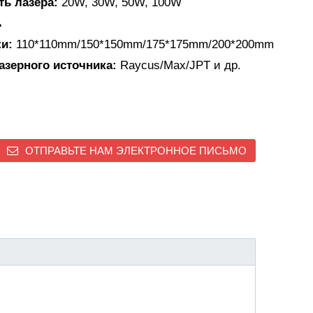
ть лазера:
20W, 30W, 50W, 100W
ь
ки:
110*110mm/150*150mm/175*175mm/200*200mm
лазерного источника:
Raycus/Max/JPT и др.
ОТПРАВЬТЕ НАМ ЭЛЕКТРОННОЕ ПИСЬМО