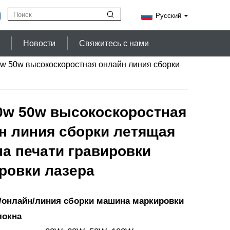
Русский
Новости
Свяжитесь с нами
w 50w высокоскоростная онлайн линия сборки
0w 50w высокоскоростная
н линия сборки летящая
а печати гравировки
ровки лазера
онлайн/линия сборки машина маркировки
локна