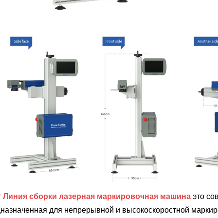
т
Линия сборки лазерная маркировочная машина
это со
назначенная для непрерывной и высокоскоростной марки