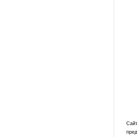
Сай
пред