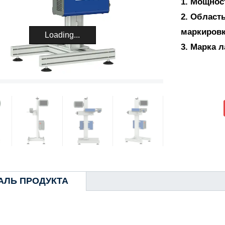
1. Мощнос
2. Област
маркиров
Loading...
3. Марка 
АЛЬ ПРОДУКТА