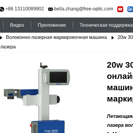
+86 13110089902
bella.zhang@free-optic.com
Видео
Приложение
Техническая поддержка
Волоконно-лазерная маркировочная машина
20w 30
 лазера
20w 3
онлай
машин
марки
Летающая/
лазера во