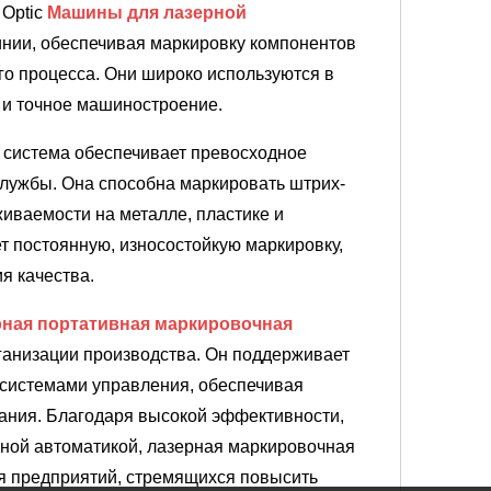
 Optic
Машины для лазерной
инии, обеспечивая маркировку компонентов
о процесса. Они широко используются в
а и точное машиностроение.
 система обеспечивает превосходное
 службы. Она способна маркировать штрих-
иваемости на металле, пластике и
т постоянную, износостойкую маркировку,
я качества.
рная портативная маркировочная
рганизации производства. Он поддерживает
 системами управления, обеспечивая
вания. Благодаря высокой эффективности,
ной автоматикой, лазерная маркировочная
я предприятий, стремящихся повысить