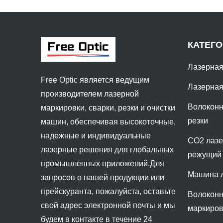
КАТЕГ
Лазерная
Free Optic является ведущим
Лазерная
производителем лазерной
Волоконн
маркировки, сварки, резки и очистки
резки
машин, обеспечивая высокоточные,
надежные и индивидуальные
CO2 лазе
лазерные решения для глобальных
режущий 
промышленных приложений.Для
Машина л
запросов о нашей продукции или
прейскуранта, пожалуйста, оставьте
Волоконн
свой адрес электронной почты и мы
маркиро
будем в контакте в течение 24