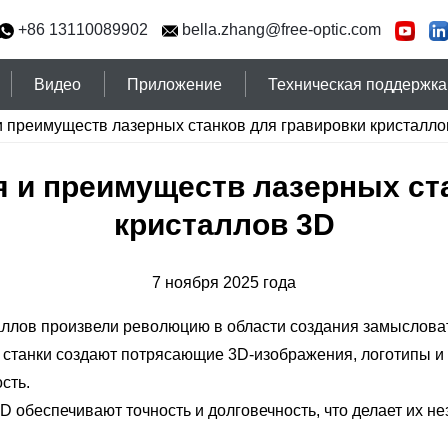
+86 13110089902
bella.zhang@free-optic.com
Видео
Приложение
Техническая поддержка
 преимуществ лазерных станков для гравировки кристалло
 и преимуществ лазерных ст
кристаллов 3D
7 ноября 2025 года
ллов произвели революцию в области создания замысловаты
и станки создают потрясающие 3D-изображения, логотипы 
сть.
D обеспечивают точность и долговечность, что делает их 