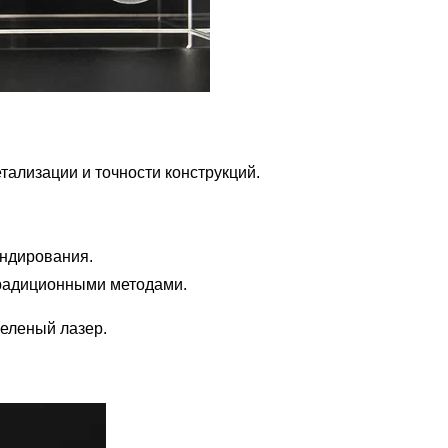
ализации и точности конструкций.
ендирования.
традиционными методами.
зеленый лазер.