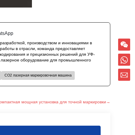
 разработкой, производством и инновациями в
работы в отрасли, команда предоставляет
 кодирования и прецизионных решений для УФ-
ое лазерное оборудование для промышленного
CO2 лазерная маркировочная машина
омпактная мощная установка для точной маркировки→