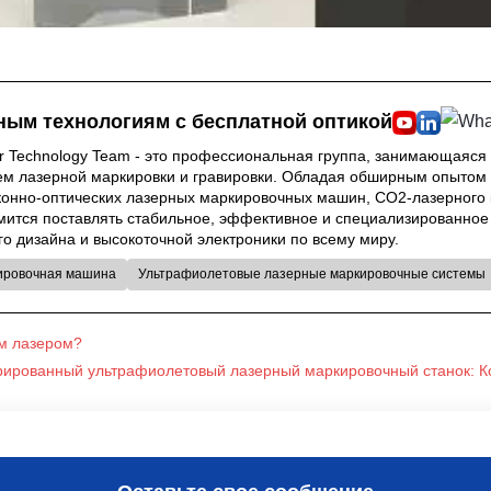
ным технологиям с бесплатной оптикой
er Technology Team - это профессиональная группа, занимающаяся
ем лазерной маркировки и гравировки. Обладая обширным опытом 
конно-оптических лазерных маркировочных машин, CO2-лазерного
ремится поставлять стабильное, эффективное и специализированн
о дизайна и высокоточной электроники по всему миру.
ировочная машина
Ультрафиолетовые лазерные маркировочные системы
ым лазером?
рированный ультрафиолетовый лазерный маркировочный станок: К