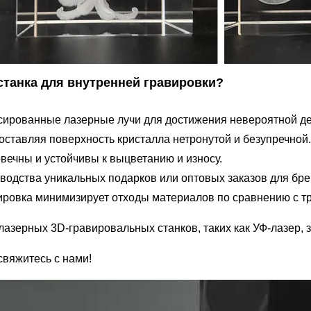
станка для внутренней гравировки?
усированные лазерные лучи для достижения невероятной дет
оставляя поверхность кристалла нетронутой и безупречной.
вечны и устойчивы к выцветанию и износу.
водства уникальных подарков или оптовых заказов для бр
вировка минимизирует отходы материалов по сравнению с 
азерных 3D-гравировальных станков, таких как УФ-лазер, 
свяжитесь с нами!