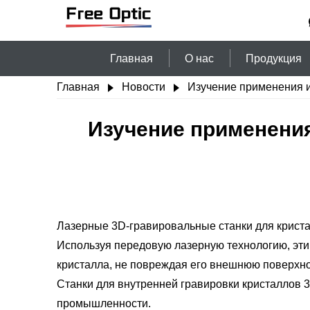
Главная
О нас
Продукция
Главная
Новости
Изучение применения и
Изучение применения
Лазерные 3D-гравировальные станки для криста
Используя передовую лазерную технологию, эт
кристалла, не повреждая его внешнюю поверхно
Станки для внутренней гравировки кристаллов 3
промышленности.