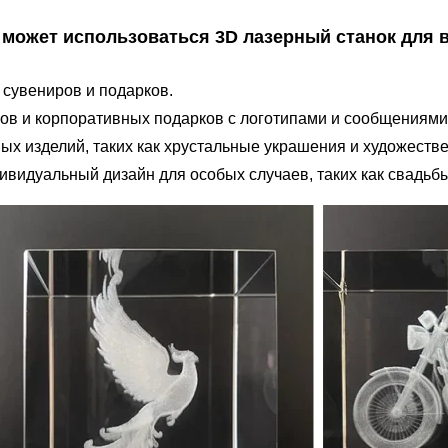
х может использоваться 3D лазерный станок для 
 сувениров и подарков.
ков и корпоративных подарков с логотипами и сообщениями
ых изделий, таких как хрустальные украшения и художеств
видуальный дизайн для особых случаев, таких как свадьбы