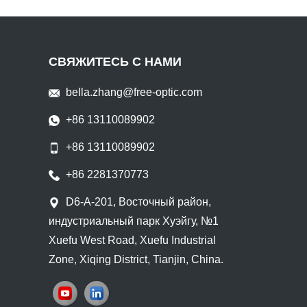
СВЯЖИТЕСЬ С НАМИ
bella.zhang@free-optic.com
+86 13110089902
+86 13110089902
+86 2281370773
D6-A-201, Восточный район,
индустриальный парк Хуэйгу, №1
Xuefu West Road, Xuefu Industrial
Zone, Xiqing District, Tianjin, China.