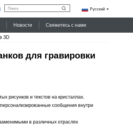
Русский
Новости
Свяжитесь с нами
в 3D
анков для гравировки
х рисунков и текстов на кристаллах.
и персонализированные сообщения внутри
незаменимыми в различных отраслях