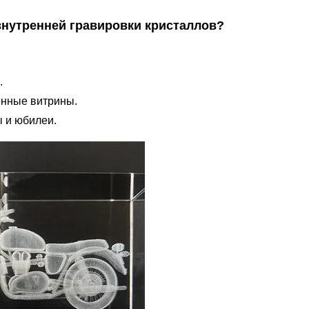
внутренней гравировки кристаллов?
.
енные витрины.
 и юбилеи.