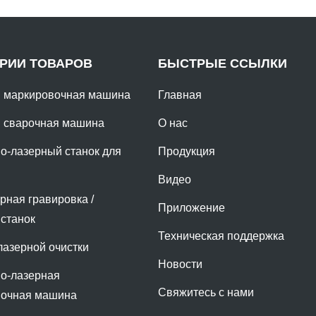
ОРИИ ТОВАРОВ
БЫСТРЫЕ ССЫЛКИ
 маркировочная машина
Главная
 сварочная машина
О нас
о-лазерный станок для
Продукция
Видео
рная гравировка /
Приложение
станок
Техническая поддержка
азерной очистки
Новости
о-лазерная
Свяжитесь с нами
вочная машина