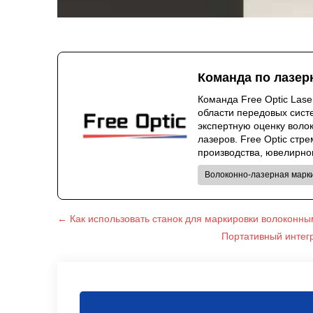
Команда по лазер
Команда Free Optic Las
области передовых сист
экспертную оценку воло
лазеров. Free Optic ст
производства, ювелирног
Волоконно-лазерная марк
← Как использовать станок для маркировки волоконн
Портативный интег