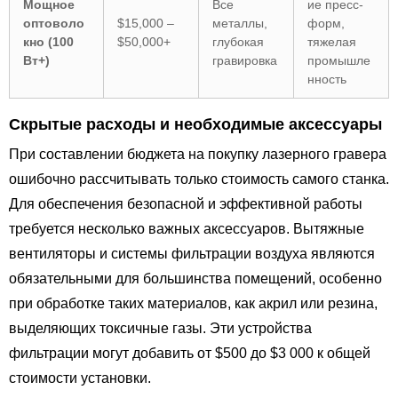
Мощное
Все
ие пресс-
оптоволо
$15,000 –
металлы,
форм,
кно (100
$50,000+
глубокая
тяжелая
Вт+)
гравировка
промышле
нность
Скрытые расходы и необходимые аксессуары
При составлении бюджета на покупку лазерного гравера
ошибочно рассчитывать только стоимость самого станка.
Для обеспечения безопасной и эффективной работы
требуется несколько важных аксессуаров. Вытяжные
вентиляторы и системы фильтрации воздуха являются
обязательными для большинства помещений, особенно
при обработке таких материалов, как акрил или резина,
выделяющих токсичные газы. Эти устройства
фильтрации могут добавить от $500 до $3 000 к общей
стоимости установки.