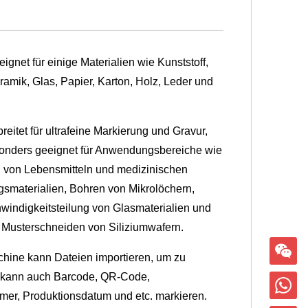
eeignet für einige Materialien wie Kunststoff,
amik, Glas, Papier, Karton, Holz, Leder und
breitet für ultrafeine Markierung und Gravur,
sonders geeignet für Anwendungsbereiche wie
 von Lebensmitteln und medizinischen
smaterialien, Bohren von Mikrolöchern,
indigkeitsteilung von Glasmaterialien und
Musterschneiden von Siliziumwafern.
chine kann Dateien importieren, um zu
 kann auch Barcode, QR-Code,
er, Produktionsdatum und etc. markieren.