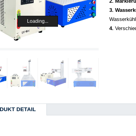
2. Markier
3. Wasser
Wasserkühl
Loading...
4.
Verschied
DUKT DETAIL