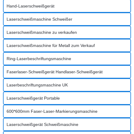
industrielle Lasermarkierung zu finden, ist es wichtig, die
Hand-Laserschweißgerät
Unterschiede zu kennen. Was...
Laserschweißmaschine Schweißer
Laserschweißmaschine zu verkaufen
Laserschweißmaschine für Metall zum Verkauf
Ring-Laserbeschriftungsmaschine
Faserlaser-Schweißgerät Handlaser-Schweißgerät
Laserbeschriftungsmaschine UK
Laserschweißgerät Portable
600*600mm Faser-Laser-Markierungsmaschine
Laserschweißgerät Schweißmaschine