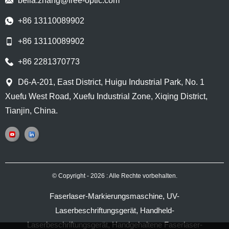
bella.zhang@free-optic.com
+86 13110089902
+86 13110089902
+86 2281370773
D6-A-201, East District, Huigu Industrial Park, No. 1
Xuefu West Road, Xuefu Industrial Zone, Xiqing District,
Tianjin, China.
© Copyright - 2026 : Alle Rechte vorbehalten.
Faserlaser-Markierungsmaschine
,
UV-
Laserbeschriftungsgerät
,
Handheld-
Laserbeschriftungsgerät
,
Handgehaltene Faserlaser-