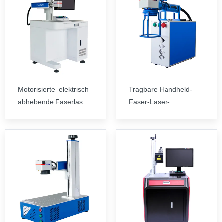
Motorisierte, elektrisch
Tragbare Handheld-
abhebende Faserlaser-
Faser-Laser-
Markierungsmaschinen
Markierungsmaschine
20W, 30W, 50W, 100W,
200W