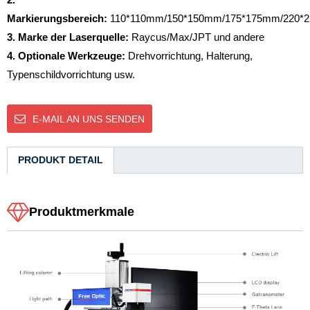
Markierungsbereich:
110*110mm/150*150mm/175*175mm/220*
3. Marke der Laserquelle:
Raycus/Max/JPT und andere
4. Optionale Werkzeuge:
Drehvorrichtung, Halterung,
Typenschildvorrichtung usw.
E-MAIL AN UNS SENDEN
PRODUKT DETAIL
Produktmerkmale