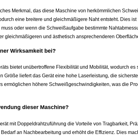
iches Merkmal, das diese Maschine von herkömmlichen Schweißv
urch eine breitere und gleichmäßigere Naht entsteht. Dies ist
 muss oder wenn die Schweißaufgabe bestimmte Nahtabmessun
er gleichmäßigeren und ästhetisch ansprechenderen Oberfläche
iner Wirksamkeit bei?
 bietet unübertroffene Flexibilität und Mobilität, wodurch es
 Größe liefert das Gerät eine hohe Laserleistung, die sicherstel
 ermöglichen höhere Schweißgeschwindigkeiten, was die Produkt
rwendung dieser Maschine?
t mit Doppeldrahtzuführung die Vorteile von Tragbarkeit, Präzi
Bedarf an Nachbearbeitung und erhöht die Effizienz. Dies mac