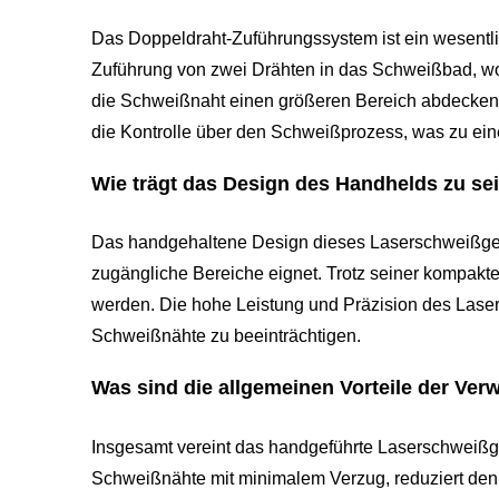
Das Doppeldraht-Zuführungssystem ist ein wesentl
Zuführung von zwei Drähten in das Schweißbad, wod
die Schweißnaht einen größeren Bereich abdecken
die Kontrolle über den Schweißprozess, was zu ein
Wie trägt das Design des Handhelds zu se
Das handgehaltene Design dieses Laserschweißgeräts
zugängliche Bereiche eignet. Trotz seiner kompakten
werden. Die hohe Leistung und Präzision des Lasers
Schweißnähte zu beeinträchtigen.
Was sind die allgemeinen Vorteile der Ve
Insgesamt vereint das handgeführte Laserschweißgerä
Schweißnähte mit minimalem Verzug, reduziert den 