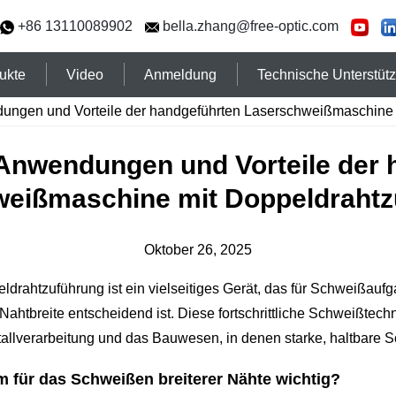
+86 13110089902
bella.zhang@free-optic.com
ukte
Video
Anmeldung
Technische Unterstüt
ungen und Vorteile der handgeführten Laserschweißmaschine
 Anwendungen und Vorteile der 
eißmaschine mit Doppeldraht
Oktober 26, 2025
rahtzuführung ist ein vielseitiges Gerät, das für Schweißaufg
 Nahtbreite entscheidend ist. Diese fortschrittliche Schweißtec
etallverarbeitung und das Bauwesen, in denen starke, haltbare 
 für das Schweißen breiterer Nähte wichtig?