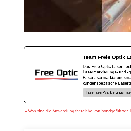
Team Freie Optik L
Das Free Optic Laser Techn
Lasermarkierungs- und -g
Faserlasermarkierungsmas
kundenspezifische Laserge
Faserlaser-Markierungsmas
←Was sind die Anwendungsbereiche von handgeführten L