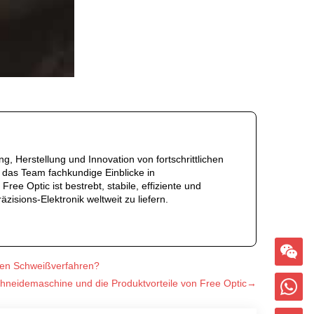
g, Herstellung und Innovation von fortschrittlichen
 das Team fachkundige Einblicke in
 Optic ist bestrebt, stabile, effiziente und
isions-Elektronik weltweit zu liefern.
hen Schweißverfahren?
chneidemaschine und die Produktvorteile von Free Optic→