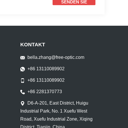
SENDEN SIE
KONTAKT
bella.zhang@free-optic.com
+86 13110089902
+86 13110089902
+86 2281370773
D6-A-201, East District, Huigu
Industrial Park, No. 1 Xuefu West
Road, Xuefu Industrial Zone, Xiqing
District, Tianjin, China.