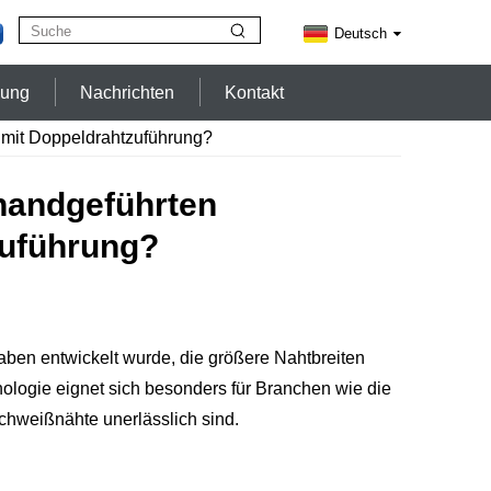
Deutsch
zung
Nachrichten
Kontakt
 mit Doppeldrahtzuführung?
handgeführten
zuführung?
aben entwickelt wurde, die größere Nahtbreiten
hnologie eignet sich besonders für Branchen wie die
Schweißnähte unerlässlich sind.