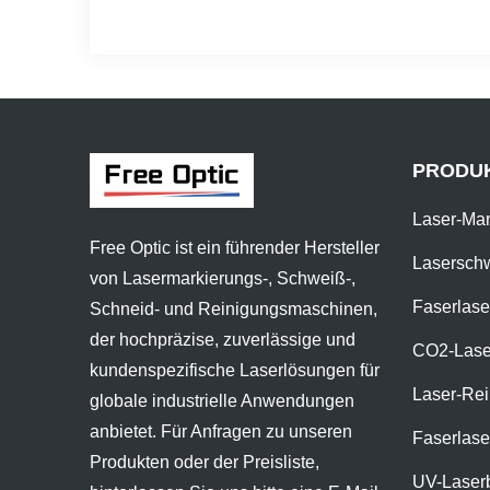
PRODU
Laser-Ma
Free Optic ist ein führender Hersteller
Lasersch
von Lasermarkierungs-, Schweiß-,
Faserlas
Schneid- und Reinigungsmaschinen,
der hochpräzise, zuverlässige und
CO2-Lase
kundenspezifische Laserlösungen für
Laser-Re
globale industrielle Anwendungen
anbietet. Für Anfragen zu unseren
Faserlas
Produkten oder der Preisliste,
UV-Laserb