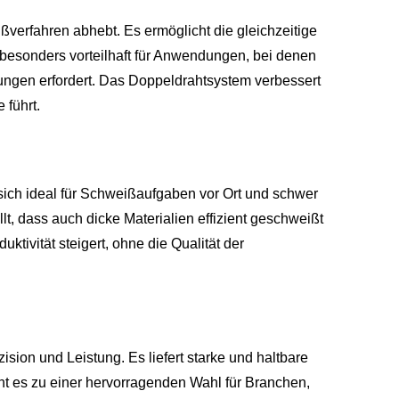
erfahren abhebt. Es ermöglicht die gleichzeitige
 besonders vorteilhaft für Anwendungen, bei denen
gen erfordert. Das Doppeldrahtsystem verbessert
 führt.
 sich ideal für Schweißaufgaben vor Ort und schwer
lt, dass auch dicke Materialien effizient geschweißt
ivität steigert, ohne die Qualität der
sion und Leistung. Es liefert starke und haltbare
ht es zu einer hervorragenden Wahl für Branchen,