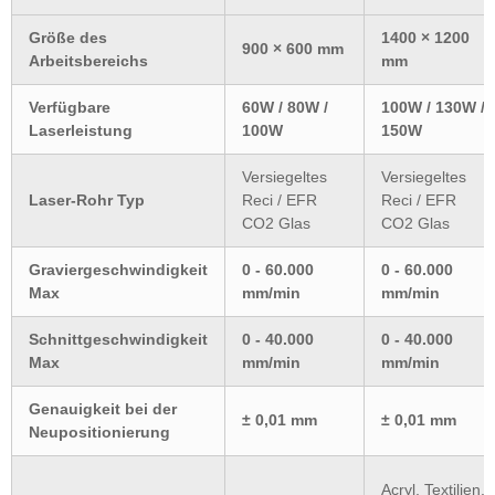
Größe des
1400 × 1200
900 × 600 mm
Arbeitsbereichs
mm
Verfügbare
60W / 80W /
100W / 130W /
Laserleistung
100W
150W
Versiegeltes
Versiegeltes
Laser-Rohr Typ
Reci / EFR
Reci / EFR
CO2 Glas
CO2 Glas
Graviergeschwindigkeit
0 - 60.000
0 - 60.000
Max
mm/min
mm/min
Schnittgeschwindigkeit
0 - 40.000
0 - 40.000
Max
mm/min
mm/min
Genauigkeit bei der
± 0,01 mm
± 0,01 mm
Neupositionierung
Acryl, Textilien,