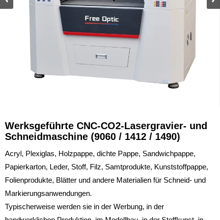
Werksgeführte CNC-CO2-Lasergravier- und
Schneidmaschine (9060 / 1412 / 1490)
Acryl, Plexiglas, Holzpappe, dichte Pappe, Sandwichpappe,
Papierkarton, Leder, Stoff, Filz, Samtprodukte, Kunststoffpappe,
Folienprodukte, Blätter und andere Materialien für Schneid- und
Markierungsanwendungen.
Typischerweise werden sie in der Werbung, in der
handwerklichen Produktion, im Modellbau, in der Stoffkunst, in