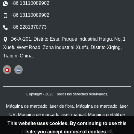
+86 13110089902
+86 13110089902
+86 2281370773
D6-A-201, Distrito Este, Parque Industrial Huigu, No. 1
Xuefu West Road, Zona Industrial Xuefu, Distrito Xiqing,
Tianjin, China.
Copyright - 2026 : Todos los derechos reservados.
Máquina de marcado láser de fibra
,
Máquina de marcado láser
UV
,
Máquina de marcado láser manual
,
Máquina portátil de
marcado láser de fibra
,
Máquina de marcado láser de
This website uses cookies. By continuing to use this
sobremesa
,
Máquina de marcado láser portátil
,
site, you accept our use of cookies.