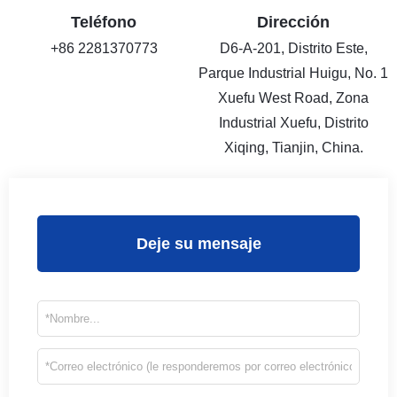
Teléfono
Dirección
+86 2281370773
D6-A-201, Distrito Este,
Parque Industrial Huigu, No. 1
Xuefu West Road, Zona
Industrial Xuefu, Distrito
Xiqing, Tianjin, China.
Deje su mensaje