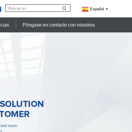
Español
icias
Póngase en contacto con nosotros