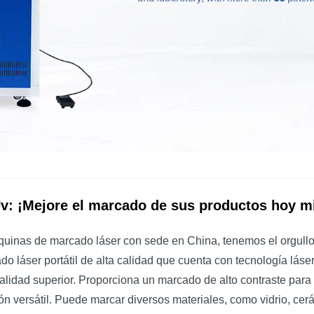
Uv: ¡Mejore el marcado de sus productos hoy 
uinas de marcado láser con sede en China, tenemos el orgullo
cado láser portátil de alta calidad que cuenta con tecnología 
idad superior. Proporciona un marcado de alto contraste para pl
ón versátil. Puede marcar diversos materiales, como vidrio, cer