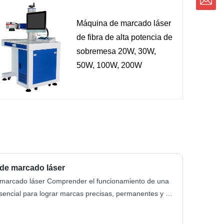
Máquina de marcado láser
de fibra de alta potencia de
sobremesa 20W, 30W,
50W, 100W, 200W
de marcado láser
 marcado láser Comprender el funcionamiento de una
encial para lograr marcas precisas, permanentes y de
s y otros materiales. El marcado por láser se utiliza
 electrónica, la automoción, los...