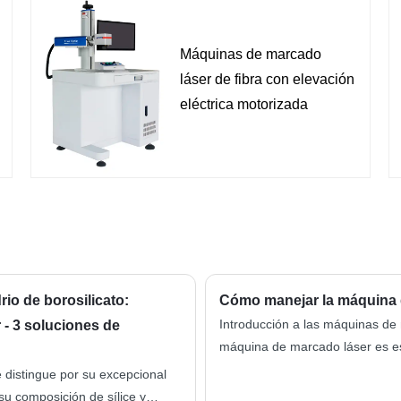
Máquinas de marcado
láser de fibra con elevación
eléctrica motorizada
rio de borosilicato:
Cómo manejar la máquina 
Introducción a las máquinas de
 - 3 soluciones de
máquina de marcado láser es es
alta calidad en metales, plástico
e distingue por su excepcional
ampliamente en sectores como la
su composición de sílice y