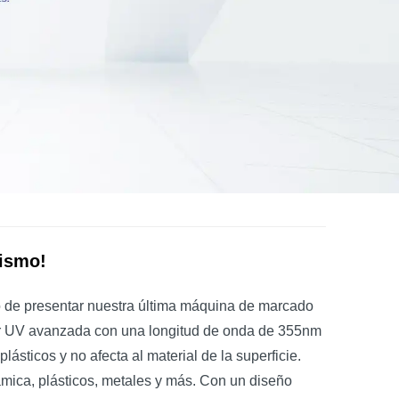
mismo!
 de presentar nuestra última máquina de marcado
láser UV avanzada con una longitud de onda de 355nm
ásticos y no afecta al material de la superficie.
ámica, plásticos, metales y más. Con un diseño