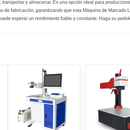
r, transportar y almacenar. Es una opción ideal para producci
s de fabricación, garantizando que esta Máquina de Marcado Láse
ede esperar un rendimiento fiable y constante. Haga su pedido