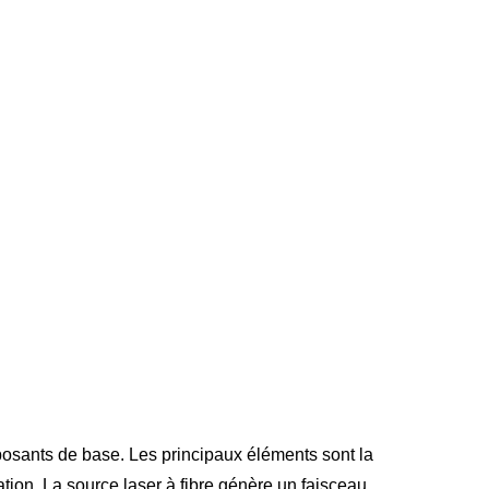
mposants de base. Les principaux éléments sont la
tation. La source laser à fibre génère un faisceau