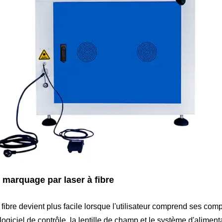
marquage par laser à fibre
 fibre devient plus facile lorsque l'utilisateur comprend ses co
logiciel de contrôle, la lentille de champ et le système d'alimen