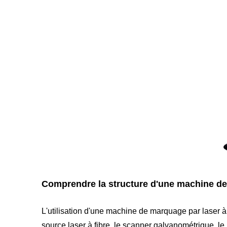
Comprendre la structure d'une machine de 
L'utilisation d'une machine de marquage par laser à
source laser à fibre, le scanner galvanométrique, le 