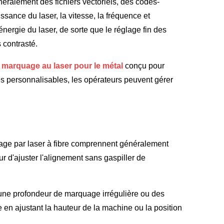
énéralement des fichiers vectoriels, des codes-
sance du laser, la vitesse, la fréquence et
nergie du laser, de sorte que le réglage fin des
 contrasté.
marquage au laser pour le métal
conçu pour
tres personnalisables, les opérateurs peuvent gérer
age par laser à fibre comprennent généralement
ur d'ajuster l'alignement sans gaspiller de
er une profondeur de marquage irrégulière ou des
e en ajustant la hauteur de la machine ou la position