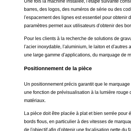
Une fois la machine installée, l'étape suivante consi
barres, des logos, des numéros de série ou des codes
l'espacement des lignes est essentiel pour obtenir d
paramètres permet aux utilisateurs d'obtenir des bo
Pour les clients à la recherche de solutions de gra
l'acier inoxydable, l'aluminium, le laiton et d'autre
une large gamme d'applications, du marquage de ma
Positionnement de la pièce
Un positionnement précis garantit que le marquage
une fonction de prévisualisation à la lumière rouge q
matériaux.
La pièce doit être placée à plat et bien serrée pour
bords flous, en particulier à des vitesses de marqua
de l'objectif afin d'obtenir une focalisation nette du 