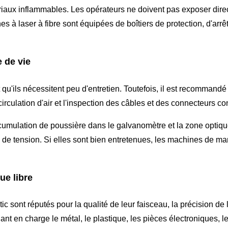
riaux inflammables. Les opérateurs ne doivent pas exposer dire
s à laser à fibre sont équipées de boîtiers de protection, d'arrê
e de vie
 qu'ils nécessitent peu d'entretien. Toutefois, il est recommand
 circulation d'air et l'inspection des câbles et des connecteurs c
accumulation de poussière dans le galvanomètre et la zone optiqu
de tension. Si elles sont bien entretenues, les machines de mar
ue libre
sont réputés pour la qualité de leur faisceau, la précision de leu
t en charge le métal, le plastique, les pièces électroniques, le