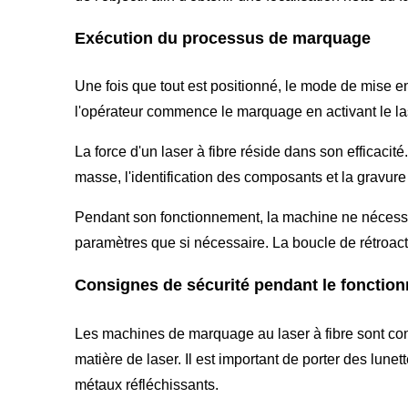
Exécution du processus de marquage
Une fois que tout est positionné, le mode de mise e
l'opérateur commence le marquage en activant le la
La force d'un laser à fibre réside dans son efficacit
masse, l'identification des composants et la gravure 
Pendant son fonctionnement, la machine ne nécessite
paramètres que si nécessaire. La boucle de rétroacti
Consignes de sécurité pendant le fonctio
Les machines de marquage au laser à fibre sont con
matière de laser. Il est important de porter des lune
métaux réfléchissants.