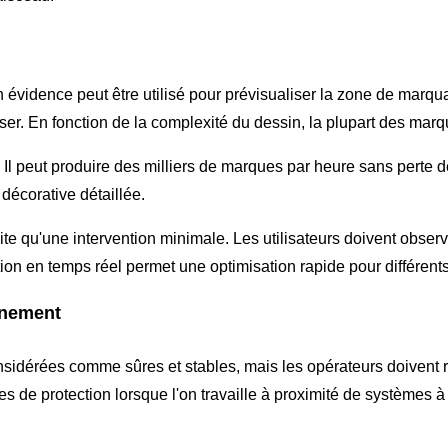
n évidence peut être utilisé pour prévisualiser la zone de marqu
ser. En fonction de la complexité du dessin, la plupart des ma
é. Il peut produire des milliers de marques par heure sans perte de
décorative détaillée.
 qu'une intervention minimale. Les utilisateurs doivent observe
on en temps réel permet une optimisation rapide pour différents
nnement
sidérées comme sûres et stables, mais les opérateurs doivent r
ttes de protection lorsque l'on travaille à proximité de systèmes 