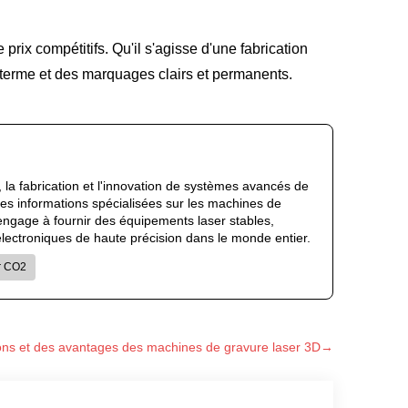
rix compétitifs. Qu'il s'agisse d'une fabrication
 terme et des marquages clairs et permanents.
 la fabrication et l'innovation de systèmes avancés de
des informations spécialisées sur les machines de
'engage à fournir des équipements laser stables,
s électroniques de haute précision dans le monde entier.
r CO2
ions et des avantages des machines de gravure laser 3D→