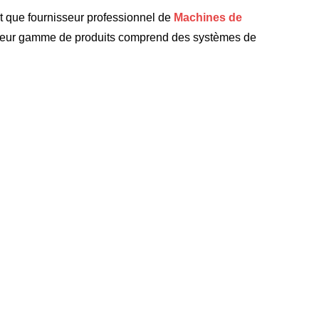
nt que fournisseur professionnel de
Machines de
x. Leur gamme de produits comprend des systèmes de