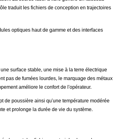
le traduit les fichiers de conception en trajectoires
dules optiques haut de gamme et des interfaces
 une surface stable, une mise à la terre électrique
uisent pas de fumées lourdes, le marquage des métaux
ppement améliore le confort de l'opérateur.
pt de poussière ainsi qu'une température modérée
te et prolonge la durée de vie du système.