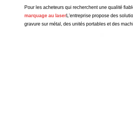
Pour les acheteurs qui recherchent une qualité fiab
marquage au laser
L'entreprise propose des solut
gravure sur métal, des unités portables et des machi