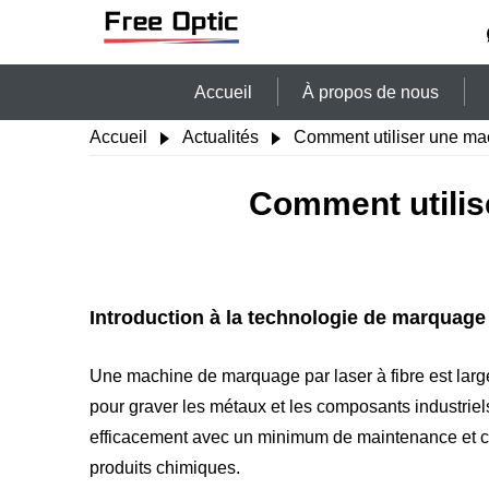
Accueil
À propos de nous
Accueil
Actualités
Comment utiliser une mac
Comment utilis
Introduction à la technologie de marquage p
Une machine de marquage par laser à fibre est largem
pour graver les métaux et les composants industriels
efficacement avec un minimum de maintenance et crée
produits chimiques.