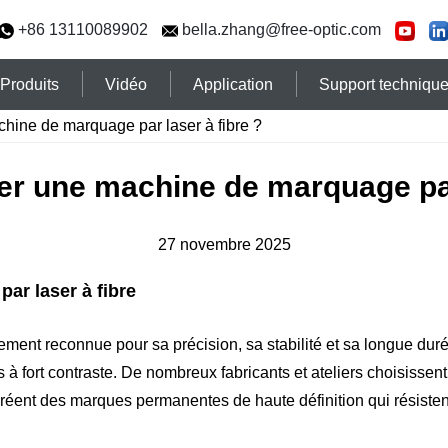
+86 13110089902
bella.zhang@free-optic.com
Produits
Vidéo
Application
Support techniqu
hine de marquage par laser à fibre ?
er une machine de marquage par 
27 novembre 2025
ar laser à fibre
ent reconnue pour sa précision, sa stabilité et sa longue durée 
 à fort contraste. De nombreux fabricants et ateliers choisissent
nt des marques permanentes de haute définition qui résistent à 