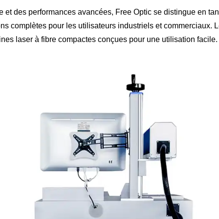
le et des performances avancées, Free Optic se distingue en ta
ions complètes pour les utilisateurs industriels et commerciau
nes laser à fibre compactes conçues pour une utilisation facile.