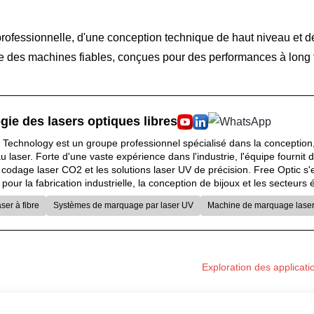
rofessionnelle, d'une conception technique de haut niveau et de p
ose des machines fiables, conçues pour des performances à long
gie des lasers optiques libres
 Technology est un groupe professionnel spécialisé dans la conception,
laser. Forte d'une vaste expérience dans l'industrie, l'équipe fournit 
e codage laser CO2 et les solutions laser UV de précision. Free Optic s
 pour la fabrication industrielle, la conception de bijoux et les secteur
er à fibre
Systèmes de marquage par laser UV
Machine de marquage lase
Exploration des applicat