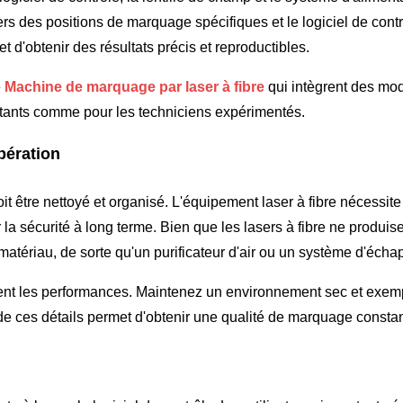
rs des positions de marquage spécifiques et le logiciel de contrô
 d'obtenir des résultats précis et reproductibles.
e
Machine de marquage par laser à fibre
qui intègrent des mo
ébutants comme pour les techniciens expérimentés.
opération
t être nettoyé et organisé. L'équipement laser à fibre nécessite
r la sécurité à long terme. Bien que les lasers à fibre ne prod
atériau, de sorte qu'un purificateur d'air ou un système d'écha
ent les performances. Maintenez un environnement sec et exem
de ces détails permet d'obtenir une qualité de marquage constan