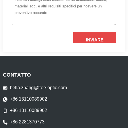
INVIARE
CONTATTO
bella.zhang@free-optic.com
+86 13110089902
+86 13110089902
+86 2281370773