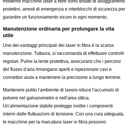
moderne macchine laser a fibre sono dotate di alloggiamenti
protettivi, arresti di emergenza e interblocchi di sicurezza per
garantire un funzionamento sicuro in ogni momento.
Manutenzione ordinaria per prolungare la vita
utile
Uno dei vantaggi principali dei laser in fibra è la scarsa
manutenzione. Tuttavia, si raccomanda di effettuare controlli
regolari. Pulire la lente protettiva, assicurarsi che i percorsi
del flusso d'aria rimangano aperti e ispezionare cavi e
connettori aiuta a mantenere la precisione a lungo termine.
Mantenere pulito l'ambiente di lavoro riduce l'accumulo di
polvere nel galvanometro e nell'area ottica.
Un'alimentazione stabile protegge inoltre i componenti
interni dalle fluttuazioni di tensione. Con una cura adeguata,
le macchine per la marcatura laser in fibra possono