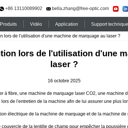
+86 13110089902
bella.zhang@free-optic.com
Produits
Vidéo
Application
Support techniqu
tion lors de l'utilisation d'une machine de marquage au laser ?
ention lors de l'utilisation d'u
laser ?
16 octobre 2025
r à fibre, une machine de marquage laser CO2, une machine d
lors de l'entretien de la machine afin de lui assurer une plus lo
tion électrique de la machine de marquage et de la machine de 
 couvercle de la lentille de champ pour empêcher la poussière d