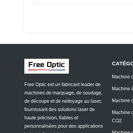
CATÉGO
Machine d
Free Optic est un fabricant leader de
Machine à
machines de marquage, de soudage,
Machine d
de découpe et de nettoyage au laser,
fournissant des solutions laser de
Machine d
haute précision, fiables et
CO2
personnalisées pour des applications
Machine d