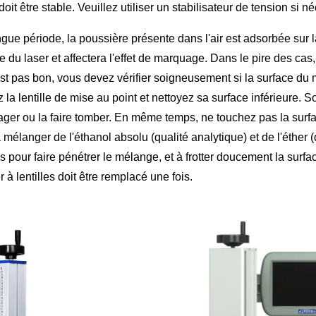
t être stable. Veuillez utiliser un stabilisateur de tension si n
ue période, la poussière présente dans l'air est adsorbée sur la 
 du laser et affectera l'effet de marquage. Dans le pire des cas, 
'est pas bon, vous devez vérifier soigneusement si la surface du 
z la lentille de mise au point et nettoyez sa surface inférieure. 
mager ou la faire tomber. En même temps, ne touchez pas la surfa
élanger de l'éthanol absolu (qualité analytique) et de l'éther (q
s pour faire pénétrer le mélange, et à frotter doucement la surfac
 à lentilles doit être remplacé une fois.