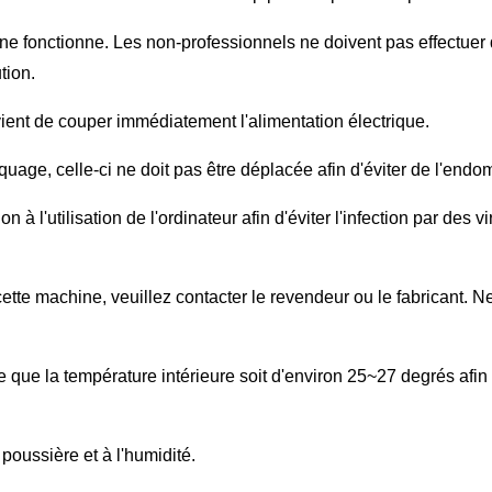
ine fonctionne. Les non-professionnels ne doivent pas effectuer
tion.
vient de couper immédiatement l'alimentation électrique.
age, celle-ci ne doit pas être déplacée afin d'éviter de l'end
tion à l'utilisation de l'ordinateur afin d'éviter l'infection par d
cette machine, veuillez contacter le revendeur ou le fabricant. Ne
ce que la température intérieure soit d'environ 25~27 degrés afin d
 poussière et à l'humidité.