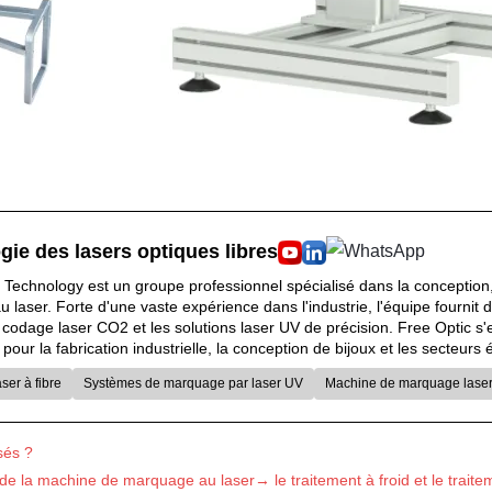
gie des lasers optiques libres
 Technology est un groupe professionnel spécialisé dans la conception,
laser. Forte d'une vaste expérience dans l'industrie, l'équipe fournit 
e codage laser CO2 et les solutions laser UV de précision. Free Optic s
 pour la fabrication industrielle, la conception de bijoux et les secteur
er à fibre
Systèmes de marquage par laser UV
Machine de marquage lase
sés ?
s de la machine de marquage au laser→ le traitement à froid et le tra