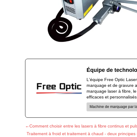
Équipe de technolo
L'équipe Free Optic Laser
marquage et de gravure au 
marquage laser à fibre, l
efficaces et personnalisés
Machine de marquage par las
←Comment choisir entre les lasers à fibre continus et pul
Traitement à froid et traitement à chaud - deux principe