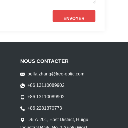
ENVOYER
NOUS CONTACTER
bella.zhang@free-optic.com
+86 13110089902
+86 13110089902
+86 2281370773
D6-A-201, East District, Huigu
Industrial Park, No. 1 Xuefu West