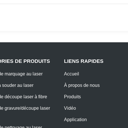
RIES DE PRODUITS
LIENS RAPIDES
e marquage au laser
Accueil
 souder au laser
À propos de nous
e découpe laser à fibre
Produits
e gravure/découpe laser
Vidéo
Application
e nettoyage au laser