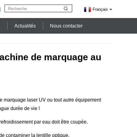
Français
e
Actualités
Nous contacter
ne machine de marquage au
e marquage laser UV ou tout autre équipement
ngue durée de vie !
refroidissement par eau doit être coupée.
e contaminer la lentille optique.