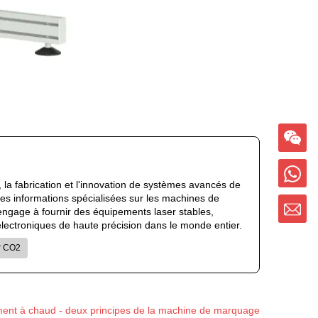
 la fabrication et l'innovation de systèmes avancés de
des informations spécialisées sur les machines de
'engage à fournir des équipements laser stables,
s électroniques de haute précision dans le monde entier.
r CO2
itement à chaud - deux principes de la machine de marquage