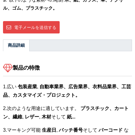
ル、ゴム、プラスチック。
電子メールを送信する
商品詳細
製品の特徴
1.広い
包装産業
,
自動車業界、広告業界、衣料品業界、工芸
品、カスタマイズ・プロジェクト。
2.次のような用途に適しています。
プラスチック、カート
ン、繊維
,
レザー
,
木材
そして
紙...
3.マーキング可能
生産日
,
バッチ番号
そして
バーコード
な