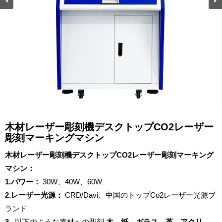
木材レーザー彫刻機デスクトップCO2レーザー
彫刻マーキングマシン
木材レーザー彫刻機デスクトップCO2レーザー彫刻マーキング
マシン：
1.パワー：
30W、40W、60W
2.レーザー光源：
CRD/Davi、中国のトップCo2レーザー光源ブ
ランド
3.
以下のような素材への彫刻
木、紙、ガラス、革、アクリ