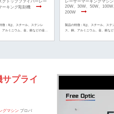
スクトップファイバーレー
レーザーマーキングマシン
20W、30W、50W、100W
マーキング彫刻機
200W
特徴：ltは、スチール、ステンレ
製品の特徴：ltは、スチール、ステ
、アルミニウム、金、銀などの金属
ス、銅、アルミニウム、金、銀など
VC、ABS、HDPE、タイヤ、ミラー
や、PVC、ABS、HDPE、タイヤ
非金属材料の一部に適しています。
などの非金属材料の一部に適してい
機サプライ
ングマシン
プロバ