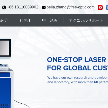
+86 13110089902
bella.zhang@free-optic.com
品紹介
ビデオ
申し込み
テクニカルサポート