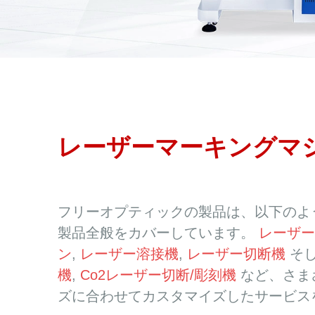
レーザーマーキングマ
フリーオプティックの製品は、以下のよ
製品全般をカバーしています。
レーザー
ン
,
レーザー溶接機
,
レーザー切断機
そ
機
,
Co2レーザー切断/彫刻機
など、さま
ズに合わせてカスタマイズしたサービス