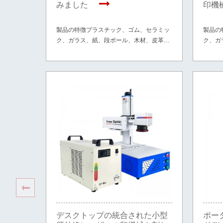
みました
印機
製品の特徴プラスチック、ゴム、セラミッ
製品の
ク、ガラス、紙、段ボール、木材、皮革な
ク、ガ
どの素材に適しています。
どの素
デスクトップの統合された小型
ポー