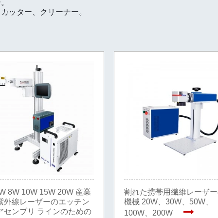
ー。
、カッター、クリーナー。
W 8W 10W 15W 20W 産業
割れた携帯用繊維レーザー
紫外線レーザーのエッチン
機械 20W、30W、50W、
アセンブリ ラインのための
100W、200W