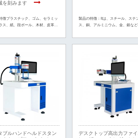
械を刻みます
特徴プラスチック、ゴム、セラミッ
製品の特徴：ltは、スチール、ステ
ラス、紙、段ボール、木材、皮革な
ス、銅、アルミニウム、金、銀など
材に適しています。
や、PVC、ABS、HDPE、タイヤ
などの非金属材料の一部に適してい
タブルハンドヘルドスタン
デスクトップ高出力ファイ