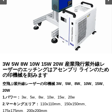
3W 5W 8W 10W 15W 20W 産業飛行紫外線レ
ーザーのエッチングはアセンブリ ラインのため
の印機械を刻みます
空飛ぶ紫外線レーザーの印機械 3W、5W、8W、10W、15W、
20W
1.パワー：
3w、5w、8w、10w、15w、20w
2.マーキングエリア：
110x110mm、150x150mm、
175x175mm、200x200mm