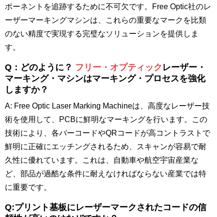
ポーネントを追跡するために不可欠です。Free Optic社のレ
ーザーマーキングマシンは、これらの重要なマークを比類
のない精度で実現する完璧なソリューションを提供しま
す。
Q：どのように？
フリー・オプティック
レーザー・
マーキング・マシンはマーキング・プロセスを強化
しますか？
A: Free Optic Laser Marking Machineは、高度なレーザー技
術を使用して、PCBに鮮明なマーキングを行います。この
技術により、各バーコードやQRコードが高コントラストで
鮮明に正確にエッチングされるため、スキャンが容易で耐
久性に優れています。これは、自動車や航空宇宙産業な
ど、部品が過酷な条件に耐えなければならない産業では特
に重要です。
Q:プリント基板にレーザーマークされたコードの信