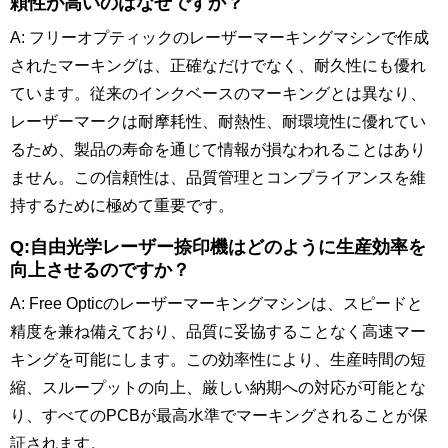
頼性が高いのはなぜですか？
A: フリーオプティックのレーザーマーキングマシンで作成
されたマーキングは、正確なだけでなく、耐久性にも優れ
ています。従来のインクベースのマーキングとは異なり、
レーザーマークは耐摩耗性、耐熱性、耐環境性に優れてい
るため、製品の寿命を通じて情報が損なわれることはあり
ません。この信頼性は、品質管理とコンプライアンスを維
持するために極めて重要です。
Q:自由光学レーザー捺印機はどのように生産効率を
向上させるのですか？
A: Free Opticのレーザーマーキングマシンは、スピードと
精度を兼ね備えており、品質に妥協することなく高速マー
キングを可能にします。この効率性により、生産時間の短
縮、スループットの向上、厳しい納期への対応が可能とな
り、すべてのPCBが最高水準でマーキングされることが保
証されます。