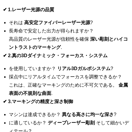
✔
1.レーザー光源の品質
それは
高安定ファイバーレーザー光源
?
長寿命で安定した出力が得られますか？
高品質のレーザー光源が信頼性を確保
深い彫刻とハイコ
ントラストのマーキング
.
✔
2.真の3Dダイナミック・フォーカス・システム
を使用していますか？
リアル3Dガルボシステム
?
採点中にリアルタイムでフォーカスを調整できるか？
これは、正確なマーキングのために不可欠である。
金属
表面の不規則な曲面
.
✔
3.マーキングの精度と深さ制御
マシンは達成できるか？
異なる高さに均一な深さ
?
に適しているか？
ディープレーザー彫刻
そして細かいデ
ィテール？