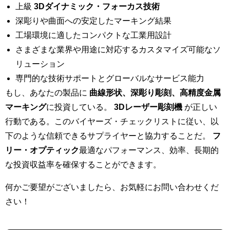
上級
3Dダイナミック・フォーカス技術
深彫りや曲面への安定したマーキング結果
工場環境に適したコンパクトな工業用設計
さまざまな業界や用途に対応するカスタマイズ可能なソ
リューション
専門的な技術サポートとグローバルなサービス能力
もし、あなたの製品に
曲線形状、深彫り彫刻、高精度金属
マーキング
に投資している。
3Dレーザー彫刻機
が正しい
行動である。このバイヤーズ・チェックリストに従い、以
下のような信頼できるサプライヤーと協力することだ。
フ
リー・オプティック
最適なパフォーマンス、効率、長期的
な投資収益率を確保することができます。
何かご要望がございましたら、お気軽にお問い合わせくだ
さい！