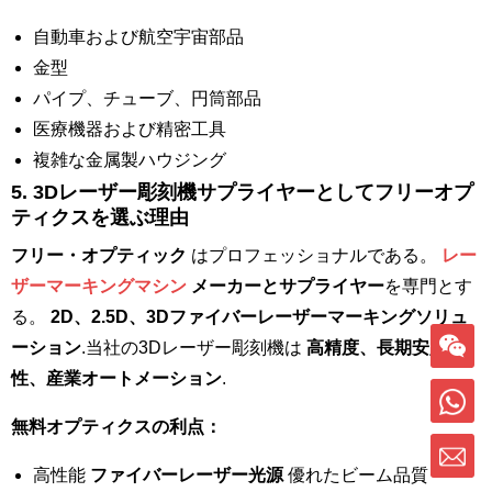
自動車および航空宇宙部品
金型
パイプ、チューブ、円筒部品
医療機器および精密工具
複雑な金属製ハウジング
5.
3Dレーザー彫刻機サプライヤーとしてフリーオプ
ティクスを選ぶ理由
フリー・オプティック
はプロフェッショナルである。
レー
ザーマーキングマシン
メーカーとサプライヤー
を専門とす
る。
2D、2.5D、3Dファイバーレーザーマーキングソリュ
ーション
.当社の3Dレーザー彫刻機は
高精度、長期安定
性、産業オートメーション
.
無料オプティクスの利点：
高性能
ファイバーレーザー光源
優れたビーム品質