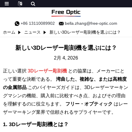
+86 13110089902
bella.zhang@free-optic.com
ホーム
ニュース
新しい3Dレーザー彫刻機を選ぶには？
新しい3Dレーザー彫刻機を選ぶには？
2月 4, 2026
正しい選択
3Dレーザー彫刻機
との協業は、メーカーにと
って重要な決断である。
湾曲した、複雑な、または高精度
の金属部品
.このバイヤーズガイドは、3Dレーザーマーキン
グマシンの機能、購入前に比較すべき点、およびその理由
を理解するのに役立ちます。
フリー・オプティック
はレー
ザーマーキング業界で信頼されるサプライヤーです。
1.
3Dレーザー彫刻機とは？