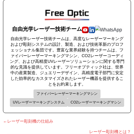
自由光学レーザー技術チーム
自由光学レーザー技術チームは、高度なレーザーマーキング
および彫刻システムの設計、製造、および技術革新のプロフ
ェッショナル集団です。豊富な業界経験を持つチームは、フ
ァイバーレーザーマーキングマシン、CO2レーザーコーディ
ング、および高精度UVレーザーソリューションに関する専門
的な見識を提供しています。フリーオプティック社は、世界
中の産業製造、ジュエリーデザイン、高精度電子部門に安定
した効率的なカスタマイズされたレーザー機器を提供するこ
とをお約束します。
ファイバーレーザーマーキングマシン
UVレーザーマーキングシステム
CO2レーザーマーキングマシン
←レーザー彫刻機の仕組み
レーザー彫刻機とは？