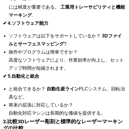
には精度が重要である。
工業用トレーサビリティと機能
マーキング
.
✔
4.ソフトウェア能力
ソフトウェアは以下をサポートしているか？
3Dファイ
ルとサーフェスマッピング
?
操作やプログラムは簡単ですか？
高度なソフトウェアにより、作業効率が向上し、セット
アップ時間が短縮されます。
✔
5.自動化と統合
と統合できるか？
自動生産ライン
PLCシステム、回転冶
具など。
将来の拡張に対応しているか？
自動化対応マシンは長期的な価値を提供する。
3.
比較3Dレーザー彫刻と標準的なレーザーマーキン
グの比較