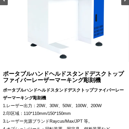
ポータブルハンドヘルドスタンドデスクトップ
ファイバーレーザーマーキング彫刻機
ポータブルハンドヘルドスタンドデスクトップファイバーレー
ザーマーキング彫刻機
1.レーザー出力：20W、30W、50W、100W、200W
2.印区域：110*110mm/150*150mm
3.レーザー光源ブランドRaycus/Max/JPT 等。
4.オプションツール：回転装置、固定具、銘板装置など。