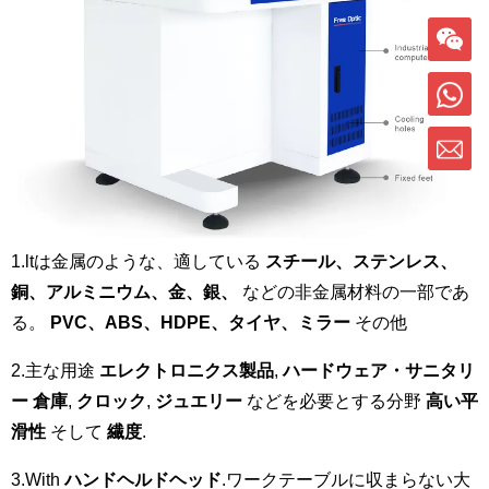
1.ltは金属のような、適している
スチール、ステンレス、
銅、アルミニウム、金、銀、
などの非金属材料の一部であ
る。
PVC、ABS、HDPE、タイヤ、ミラー
その他
2.主な用途
エレクトロニクス製品
,
ハードウェア・サニタリ
ー
倉庫
,
クロック
,
ジュエリー
などを必要とする分野
高い平
滑性
そして
繊度
.
3.With
ハンドヘルドヘッド
.ワークテーブルに収まらない大