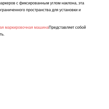
маркеров с фиксированным углом наклона, эта
ограниченного пространства для установки и
ная маркировочная машина
Представляет собой
ть.