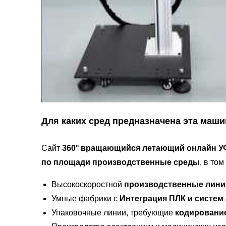
Для каких сред предназначена эта маш
Сайт
360° вращающийся летающий онлайн У
по площади производственные среды
, в том
Высокоскоростной
производственные лини
Умные фабрики с
Интеграция ПЛК и систем
Упаковочные линии, требующие
кодирование