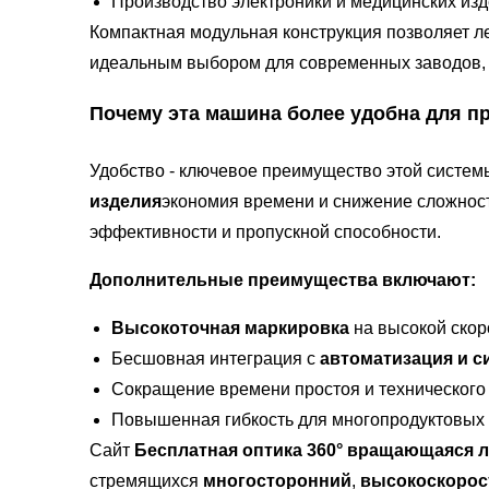
Производство электроники и медицинских изд
Компактная модульная конструкция позволяет ле
идеальным выбором для современных заводов, п
Почему эта машина более удобна для п
Удобство - ключевое преимущество этой систем
изделия
экономия времени и снижение сложнос
эффективности и пропускной способности.
Дополнительные преимущества включают:
Высокоточная маркировка
на высокой скор
Бесшовная интеграция с
автоматизация и с
Сокращение времени простоя и технического
Повышенная гибкость для многопродуктовых
Сайт
Бесплатная оптика 360° вращающаяся 
стремящихся
многосторонний
,
высокоскорос