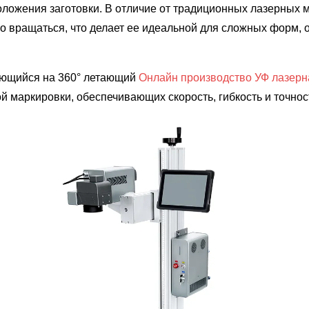
оложения заготовки. В отличие от традиционных лазерных 
о вращаться, что делает ее идеальной для сложных форм, 
щающийся на 360° летающий
Онлайн производство УФ лазер
 маркировки, обеспечивающих скорость, гибкость и точнос