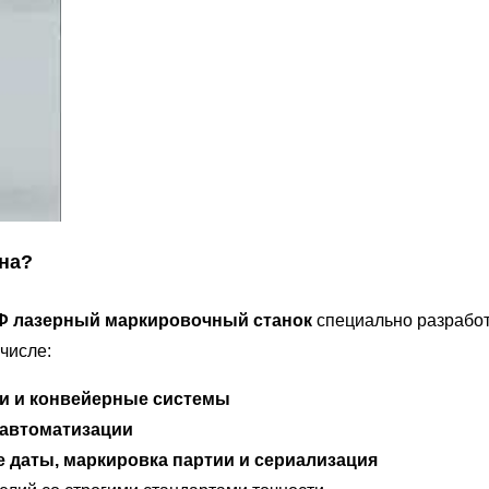
ина?
Ф лазерный маркировочный станок
специально разрабо
 числе:
и и конвейерные системы
 автоматизации
 даты, маркировка партии и сериализация