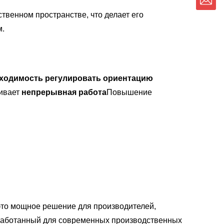
твенном пространстве, что делает его
м.
бходимость регулировать ориентацию
чивает
непрерывная работа
Повышение
то мощное решение для производителей,
работанный для современных производственных