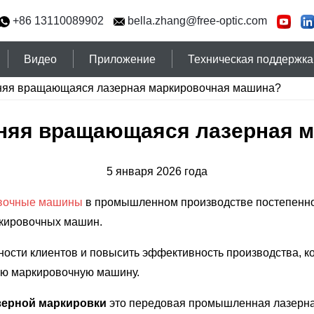
+86 13110089902
bella.zhang@free-optic.com
Видео
Приложение
Техническая поддержка
нняя вращающаяся лазерная маркировочная машина?
нняя вращающаяся лазерная 
5 января 2026 года
овочные машины
в промышленном производстве постепенно 
ркировочных машин.
ости клиентов и повысить эффективность производства, ко
ю маркировочную машину.
ерной маркировки
это передовая промышленная лазерна