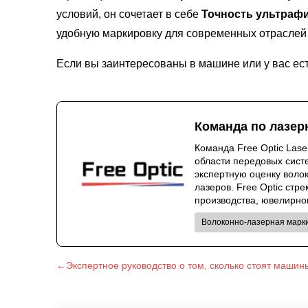
условий, он сочетает в себе
Точность ультраф
удобную маркировку для современных отрасле
Если вы заинтересованы в машине или у вас ест
Команда по лазер
Команда Free Optic Las
области передовых сист
экспертную оценку воло
лазеров. Free Optic ст
производства, ювелирног
Волоконно-лазерная марк
←Экспертное руководство о том, сколько стоят машин