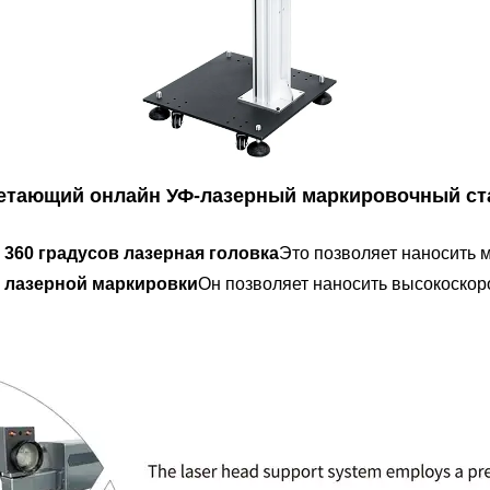
летающий онлайн УФ-лазерный маркировочный ст
360 градусов лазерная головка
Это позволяет наносить 
 лазерной маркировки
Он позволяет наносить высокоскор