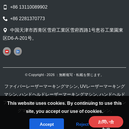
+86 13110089902
+86 2281370773
中国天津市西青区雪府工業区雪府西路1号恵谷工業園東
区D6-A-201号。
© Copyright - 2026 ：無断複写・転載を禁じます。
ファイバーレーザーマーキングマシン
,
UVレーザーマーキング
マシン
,
ハンドヘルドレーザーマーキングマシン
,
ハンドヘルド
ファイバーレーザーマーキングマシン
,
卓上型レーザーマーキン
This website uses cookies. By continuing to use this
グマシン
,
ポータブルレーザーマーキングマシン
,
site, you accept our use of cookies.
お問い合
Accept
Reject