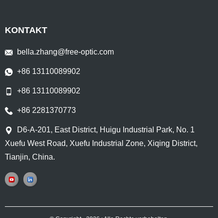
KONTAKT
bella.zhang@free-optic.com
+86 13110089902
+86 13110089902
+86 2281370773
D6-A-201, East District, Huigu Industrial Park, No. 1
Xuefu West Road, Xuefu Industrial Zone, Xiqing District,
Tianjin, China.