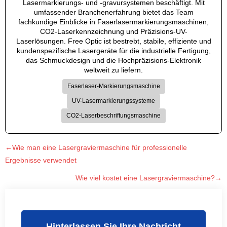
Lasermarkierungs- und -gravursystemen beschäftigt. Mit
umfassender Branchenerfahrung bietet das Team
fachkundige Einblicke in Faserlasermarkierungsmaschinen,
CO2-Laserkennzeichnung und Präzisions-UV-
Laserlösungen. Free Optic ist bestrebt, stabile, effiziente und
kundenspezifische Lasergeräte für die industrielle Fertigung,
das Schmuckdesign und die Hochpräzisions-Elektronik
weltweit zu liefern.
Faserlaser-Markierungsmaschine
UV-Lasermarkierungssysteme
CO2-Laserbeschriftungsmaschine
←Wie man eine Lasergraviermaschine für professionelle
Ergebnisse verwendet
Wie viel kostet eine Lasergraviermaschine?→
Hinterlassen Sie Ihre Nachricht