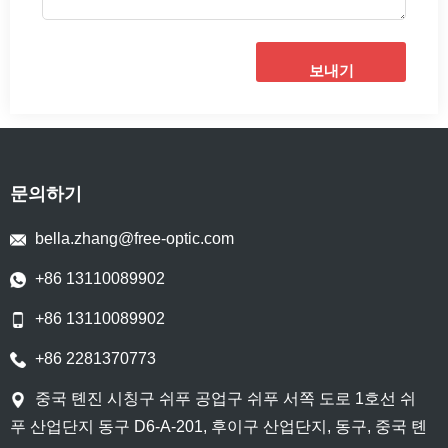
보내기
문의하기
bella.zhang@free-optic.com
+86 13110089902
+86 13110089902
+86 2281370773
중국 톈진 시칭구 쉬푸 공업구 쉬푸 서쪽 도로 1호선 쉬
푸 산업단지 동구 D6-A-201, 후이구 산업단지, 동구, 중국 톈