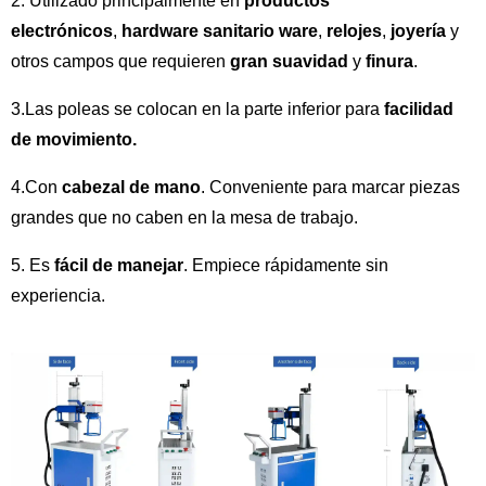
2. Utilizado principalmente en
productos
electrónicos
,
hardware sanitario
ware
,
relojes
,
joyería
y
otros campos que requieren
gran suavidad
y
finura
.
3.Las poleas se colocan en la parte inferior para
facilidad
de movimiento.
4.Con
cabezal de mano
. Conveniente para marcar piezas
grandes que no caben en la mesa de trabajo.
5. Es
fácil de manejar
. Empiece rápidamente sin
experiencia.