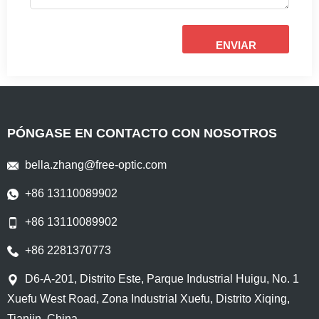
ENVIAR
PÓNGASE EN CONTACTO CON NOSOTROS
bella.zhang@free-optic.com
+86 13110089902
+86 13110089902
+86 2281370773
D6-A-201, Distrito Este, Parque Industrial Huigu, No. 1
Xuefu West Road, Zona Industrial Xuefu, Distrito Xiqing,
Tianjin, China.