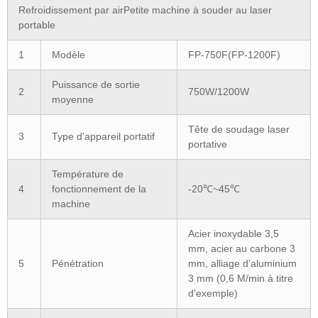
Refroidissement par airPetite machine à souder au laser
portable
1
Modèle
FP-750F(FP-1200F)
Puissance de sortie
2
750W/1200W
moyenne
Tête de soudage laser
3
Type d'appareil portatif
portative
Température de
4
fonctionnement de la
-20℃~45℃
machine
Acier inoxydable 3,5
mm, acier au carbone 3
5
Pénétration
mm, alliage d'aluminium
3 mm (0,6 M/min à titre
d'exemple)