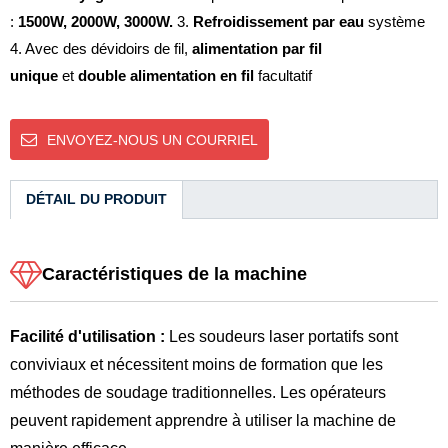
:
1500W, 2000W, 3000W.
3.
Refroidissement par eau
système
4. Avec des dévidoirs de fil,
alimentation par fil
unique
et
double alimentation en fil
facultatif
ENVOYEZ-NOUS UN COURRIEL
DÉTAIL DU PRODUIT
Caractéristiques de la machine
Facilité d'utilisation :
Les soudeurs laser portatifs sont
conviviaux et nécessitent moins de formation que les
méthodes de soudage traditionnelles. Les opérateurs
peuvent rapidement apprendre à utiliser la machine de