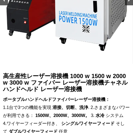
高生産性レーザー溶接機 1000 w 1500 w 2000
w 3000 w ファイバー レーザー溶接機チャネル
ハンドヘルド レーザー溶接機
ポータブルハンドヘルドファイバーレーザー溶接機：
1.1台で3つの機能を実現
溶接、切断、洗浄
.
2.さまざまなパワー
が利用できる：
1500W、2000W、3000W。
3.
水冷
システム
4.ワイヤーフィーダー付き、
シングルワイヤーフィード
そし
て
ダブルワイヤーフィード
任意