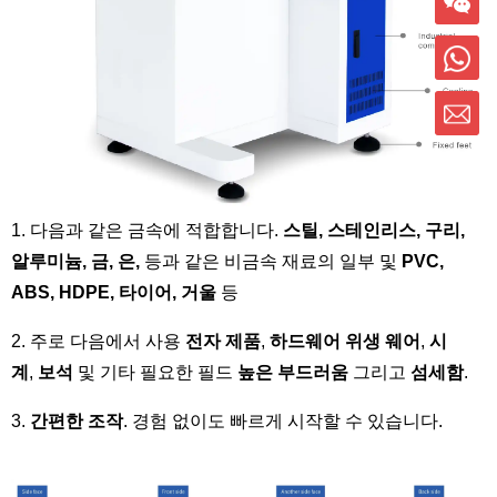
1. 다음과 같은 금속에 적합합니다.
스틸, 스테인리스, 구리,
알루미늄, 금, 은,
등과 같은 비금속 재료의 일부 및
PVC,
ABS, HDPE, 타이어, 거울
등
2. 주로 다음에서 사용
전자 제품
,
하드웨어 위생
웨어
,
시
계
,
보석
및 기타 필요한 필드
높은 부드러움
그리고
섬세함
.
3.
간편한 조작
. 경험 없이도 빠르게 시작할 수 있습니다.