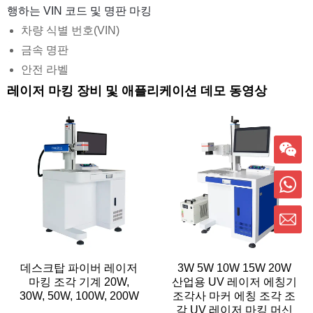
행하는 VIN 코드 및 명판 마킹
차량 식별 번호(VIN)
금속 명판
안전 라벨
레이저 마킹 장비 및 애플리케이션 데모 동영상
데스크탑 파이버 레이저
3W 5W 10W 15W 20W
마킹 조각 기계 20W,
산업용 UV 레이저 에칭기
30W, 50W, 100W, 200W
조각사 마커 에칭 조각 조
각 UV 레이저 마킹 머신