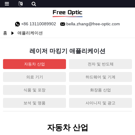
+86 13110089902
bella.zhang@free-optic.com
홈
애플리케이션
레이저 마킹기 애플리케이션
자동차 산업
전자 및 반도체
의료 기기
하드웨어 및 기계
식품 및 포장
화장품 산업
보석 및 명품
사이니지 및 광고
자동차 산업