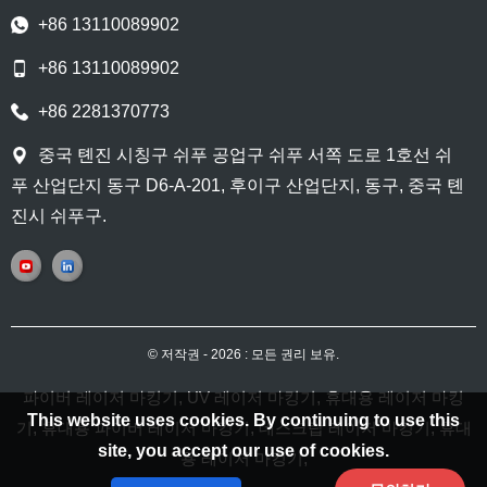
+86 13110089902
+86 13110089902
+86 2281370773
중국 톈진 시칭구 쉬푸 공업구 쉬푸 서쪽 도로 1호선 쉬
푸 산업단지 동구 D6-A-201, 후이구 산업단지, 동구, 중국 톈
진시 쉬푸구.
© 저작권 - 2026 : 모든 권리 보유.
파이버 레이저 마킹기
,
UV 레이저 마킹기
,
휴대용 레이저 마킹
This website uses cookies. By continuing to use this
기
,
휴대용 파이버 레이저 마킹기
,
데스크탑 레이저 마킹기
,
휴대
site, you accept our use of cookies.
용 레이저 마킹기
,