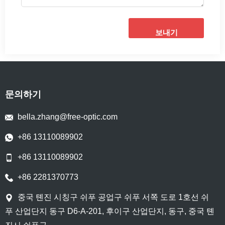
보내기
문의하기
bella.zhang@free-optic.com
+86 13110089902
+86 13110089902
+86 2281370773
중국 톈진 시칭구 쉬푸 공업구 쉬푸 서쪽 도로 1호선 쉬
푸 산업단지 동구 D6-A-201, 후이구 산업단지, 동구, 중국 톈