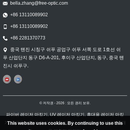
bella.zhang@free-optic.com
+86 13110089902
+86 13110089902
+86 2281370773
중국 톈진 시칭구 쉬푸 공업구 쉬푸 서쪽 도로 1호선 쉬
푸 산업단지 동구 D6-A-201, 후이구 산업단지, 동구, 중국 톈
진시 쉬푸구.
© 저작권 - 2026 : 모든 권리 보유.
파이버 레이저 마킹기
,
UV 레이저 마킹기
,
휴대용 레이저 마킹
기
,
휴대용 파이버 레이저 마킹기
,
데스크탑 레이저 마킹기
,
휴대
This website uses cookies. By continuing to use this