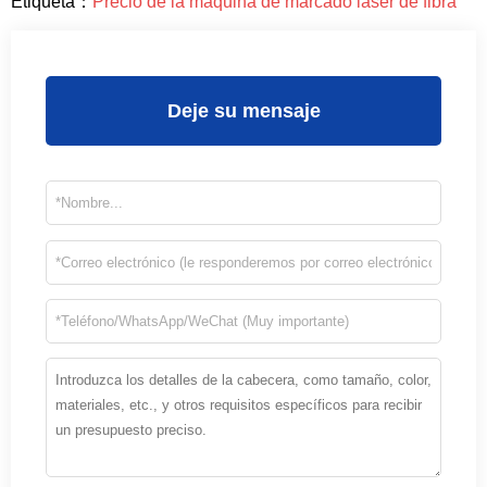
Etiqueta：
Precio de la máquina de marcado láser de fibra
Deje su mensaje