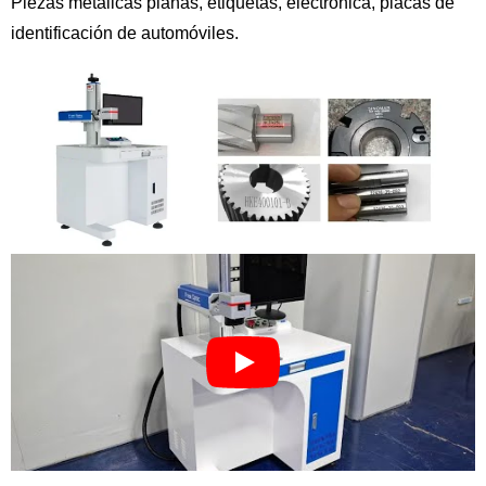
Piezas metálicas planas, etiquetas, electrónica, placas de
identificación de automóviles.