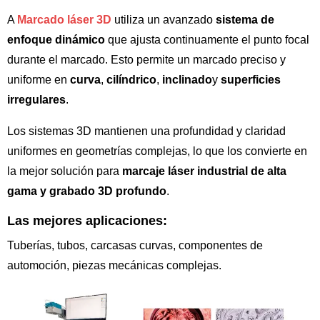
A
Marcado láser 3D
utiliza un avanzado
sistema de
enfoque dinámico
que ajusta continuamente el punto focal
durante el marcado. Esto permite un marcado preciso y
uniforme en
curva
,
cilíndrico
,
inclinado
y
superficies
irregulares
.
Los sistemas 3D mantienen una profundidad y claridad
uniformes en geometrías complejas, lo que los convierte en
la mejor solución para
marcaje láser industrial de alta
gama y grabado 3D profundo
.
Las mejores aplicaciones:
Tuberías, tubos, carcasas curvas, componentes de
automoción, piezas mecánicas complejas.