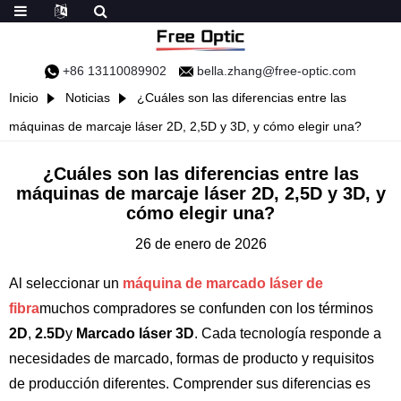
+86 13110089902
bella.zhang@free-optic.com
Inicio
Noticias
¿Cuáles son las diferencias entre las
máquinas de marcaje láser 2D, 2,5D y 3D, y cómo elegir una?
¿Cuáles son las diferencias entre las
máquinas de marcaje láser 2D, 2,5D y 3D, y
cómo elegir una?
26 de enero de 2026
Al seleccionar un
máquina de marcado láser de
fibra
muchos compradores se confunden con los términos
2D
,
2.5D
y
Marcado láser 3D
. Cada tecnología responde a
necesidades de marcado, formas de producto y requisitos
de producción diferentes. Comprender sus diferencias es