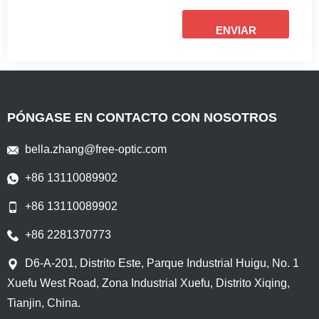
ENVIAR
PÓNGASE EN CONTACTO CON NOSOTROS
bella.zhang@free-optic.com
+86 13110089902
+86 13110089902
+86 2281370773
D6-A-201, Distrito Este, Parque Industrial Huigu, No. 1
Xuefu West Road, Zona Industrial Xuefu, Distrito Xiqing,
Tianjin, China.