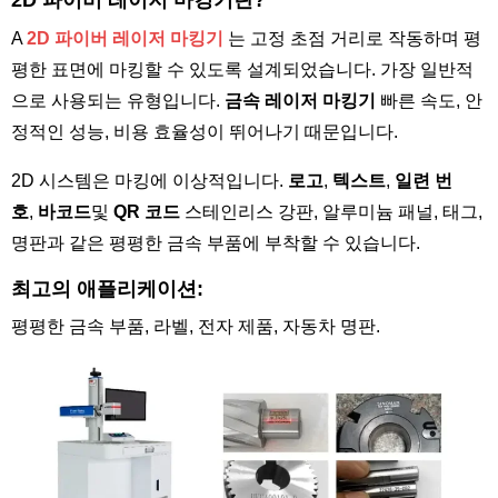
2D 파이버 레이저 마킹기란?
A
2D 파이버 레이저 마킹기
는 고정 초점 거리로 작동하며 평
평한 표면에 마킹할 수 있도록 설계되었습니다. 가장 일반적
으로 사용되는 유형입니다.
금속 레이저 마킹기
빠른 속도, 안
정적인 성능, 비용 효율성이 뛰어나기 때문입니다.
2D 시스템은 마킹에 이상적입니다.
로고
,
텍스트
,
일련 번
호
,
바코드
및
QR 코드
스테인리스 강판, 알루미늄 패널, 태그,
명판과 같은 평평한 금속 부품에 부착할 수 있습니다.
최고의 애플리케이션:
평평한 금속 부품, 라벨, 전자 제품, 자동차 명판.