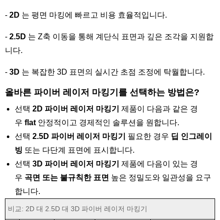
-
2D
는 평면 마킹에 빠르고 비용 효율적입니다.
-
2.5D
는 Z축 이동을 통해 계단식 표면과 깊은 조각을 지원합
니다.
-
3D
는 복잡한 3D 표면의 실시간 초점 조정에 탁월합니다.
올바른 파이버 레이저 마킹기를 선택하는 방법은?
선택
2D 파이버 레이저 마킹기
제품이 다음과 같은 경
우
flat
안정적이고 경제적인 솔루션을 원합니다.
선택
2.5D 파이버 레이저 마킹기
필요한 경우
딥 인그레이
빙
또는 다단계 표면에 표시합니다.
선택
3D 파이버 레이저 마킹기
제품에 다음이 있는 경
우
곡면 또는 불규칙한 표면
높은 정밀도와 일관성을 요구
합니다.
비교: 2D 대 2.5D 대 3D 파이버 레이저 마킹기