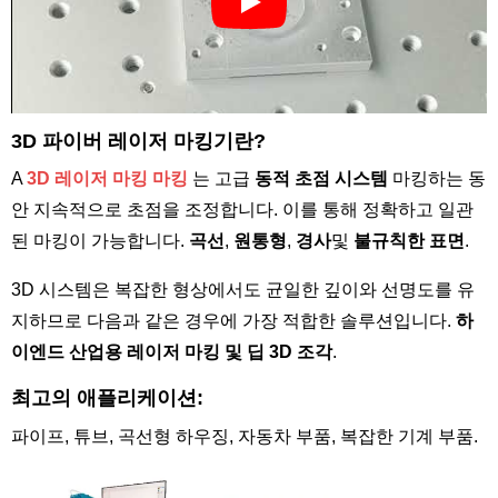
3D 파이버 레이저 마킹기란?
A
3D 레이저 마킹 마킹
는 고급
동적 초점 시스템
마킹하는 동
안 지속적으로 초점을 조정합니다. 이를 통해 정확하고 일관
된 마킹이 가능합니다.
곡선
,
원통형
,
경사
및
불규칙한 표면
.
3D 시스템은 복잡한 형상에서도 균일한 깊이와 선명도를 유
지하므로 다음과 같은 경우에 가장 적합한 솔루션입니다.
하
이엔드 산업용 레이저 마킹 및 딥 3D 조각
.
최고의 애플리케이션:
파이프, 튜브, 곡선형 하우징, 자동차 부품, 복잡한 기계 부품.