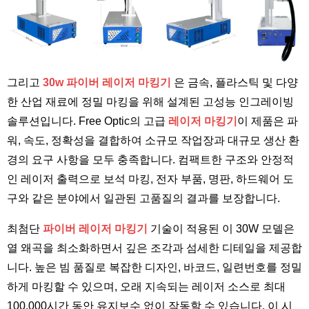
그리고
30w 파이버 레이저 마킹기
은 금속, 플라스틱 및 다양
한 산업 재료에 정밀 마킹을 위해 설계된 고성능 인그레이빙
솔루션입니다. Free Optic의 고급
레이저 마킹기
이 제품은 파
워, 속도, 정확성을 결합하여 소규모 작업장과 대규모 생산 환
경의 요구 사항을 모두 충족합니다. 컴팩트한 구조와 안정적
인 레이저 출력으로 보석 마킹, 전자 부품, 명판, 하드웨어 도
구와 같은 분야에서 일관된 고품질의 결과를 보장합니다.
최첨단
파이버 레이저 마킹기
기술이 적용된 이 30W 모델은
열 왜곡을 최소화하면서 깊은 조각과 섬세한 디테일을 제공합
니다. 높은 빔 품질로 복잡한 디자인, 바코드, 일련번호를 정밀
하게 마킹할 수 있으며, 오래 지속되는 레이저 소스로 최대
100,000시간 동안 유지보수 없이 작동할 수 있습니다. 이 시