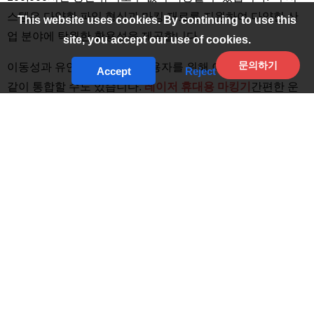
스템은 다양한 파일 형식과 마킹 재료를 지원하여 다양한 산
This website uses cookies. By continuing to use this
업 분야에 탁월한 활용성을 제공합니다.
site, you accept our use of cookies.
문의하기
이동성과 유연성이 필요한 사용자를 위해 이 모델은 다음과
Accept
Reject
같이 통합할 수도 있습니다.
레이저 휴대용 마킹기
간편한 운
반과 빠른 설정을 제공합니다. 효율적인 에너지 사용, 사용자
친화적인 인터페이스, 견고한 구조를 갖춘 30w 파이버 레이
저 마킹기는 내구성이 뛰어나고 정확하며 효율적인 레이저 마
킹 솔루션을 찾는 기업에게 탁월한 선택입니다.
머신 주요 구성