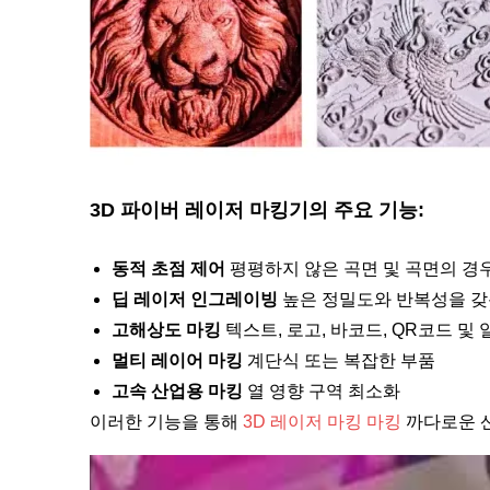
3D 파이버 레이저 마킹기의 주요 기능:
동적 초점 제어
평평하지 않은 곡면 및 곡면의 경
딥 레이저 인그레이빙
높은 정밀도와 반복성을 
고해상도 마킹
텍스트, 로고, 바코드, QR코드 및
멀티 레이어 마킹
계단식 또는 복잡한 부품
고속 산업용 마킹
열 영향 구역 최소화
이러한 기능을 통해
3D 레이저 마킹 마킹
까다로운 