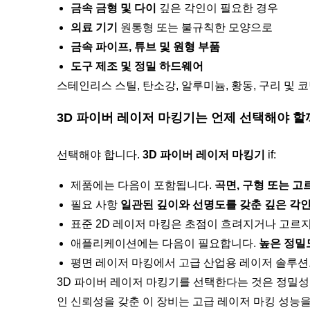
금속 금형 및 다이
깊은 각인이 필요한 경우
의료 기기
원통형 또는 불규칙한 모양으로
금속 파이프, 튜브 및 원형 부품
도구 제조 및 정밀 하드웨어
스테인리스 스틸, 탄소강, 알루미늄, 황동, 구리 및
3D 파이버 레이저 마킹기는 언제 선택해야 할
선택해야 합니다.
3D 파이버 레이저 마킹기
if:
제품에는 다음이 포함됩니다.
곡면, 구형 또는 고
필요 사항
일관된 깊이와 선명도를 갖춘 깊은 각
표준 2D 레이저 마킹은 초점이 흐려지거나 고르지
애플리케이션에는 다음이 필요합니다.
높은 정밀
평면 레이저 마킹에서 고급 산업용 레이저 솔루
3D 파이버 레이저 마킹기를 선택한다는 것은 정밀성,
인 신뢰성을 갖춘 이 장비는 고급 레이저 마킹 성능