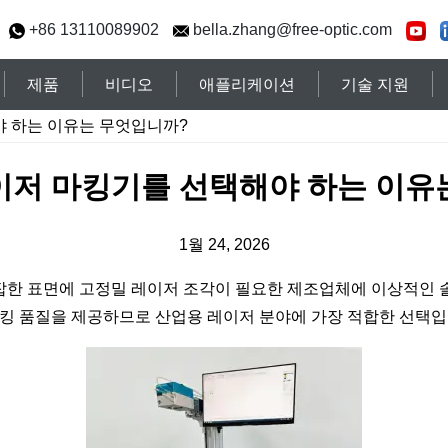
+86 13110089902
bella.zhang@free-optic.com
제품
비디오
애플리케이션
기술 지원
야 하는 이유는 무엇입니까?
레이저 마킹기를 선택해야 하는 이유
1월 24, 2026
복잡한 표면에 고정밀 레이저 조각이 필요한 제조업체에 이상적인 
 마킹 품질을 제공하므로 산업용 레이저 분야에 가장 적합한 선택입